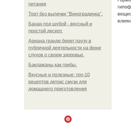
питания
гипоф
вещес
Торт без выпечки "Виноградинка".
влиян
Банан под шубой - вкусный и
простой десерт.
Ариана гранде берет паузу в
публичной деятельности на фоне
слухов о своем здоровье.
Баклажаны как грибы.
Вкусные и полезные: топ-10
рецептов детокс смузи для
домашнего приготовления