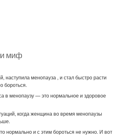
ли миф
 наступила менопауза , и стал быстро расти
о бороться.
еса в менопаузу — это нормальное и здоровое
итуаций, когда женщина во время менопаузы
ьше.
о нормально и с этим бороться не нужно. И вот