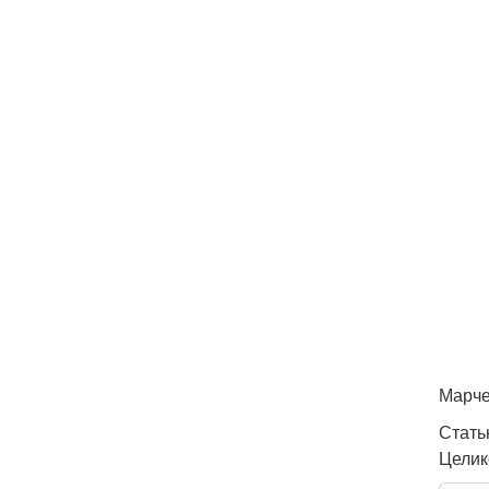
Марче
Стать
Целик