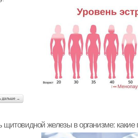
ь дальше →
ь щитовидной железы в организме: какие