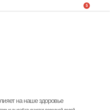
5
влияет на наше здоровье
которые вырабатываются передней долей