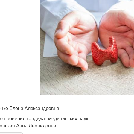
нко Елена Александровна
ю проверил кандидат медицинских наук
овская Анна Леонидовна