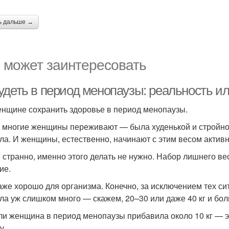
ь дальше →
 может заинтересовать
удеть в период менопаузы: реальность и
енщине сохранить здоровье в период менопаузы.
 многие женщины переживают — была худенькой и стройной,
ела. И женщины, естественно, начинают с этим весом активн
и странно, именно этого делать не нужно. Набор лишнего в
ие.
аже хорошо для организма. Конечно, за исключением тех с
ла уж слишком много — скажем, 20–30 или даже 40 кг и бол
ли женщина в период менопаузы прибавила около 10 кг — эт
у.