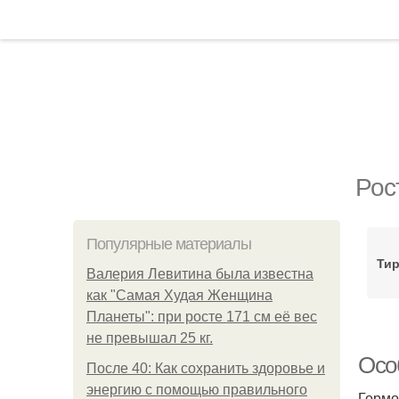
Рос
Популярные материалы
Тир
Валерия Левитина была известна
как "Самая Худая Женщина
Планеты": при росте 171 см её вес
не превышал 25 кг.
Осо
После 40: Как сохранить здоровье и
энергию с помощью правильного
Гормо