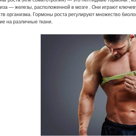
иза — железы, расположенной в мозге . Они играют ключев
тв организма. Гормоны роста регулируют множество биоло
ие на различные ткани.