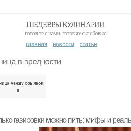
ШЕДЕВРЫ КУЛИНАРИИ
готовьте с нами, готовьте с любовью
главная
новости
статьи
ница в вредности
ница между обычной
и
лько газировки можно пить: мифы и реал