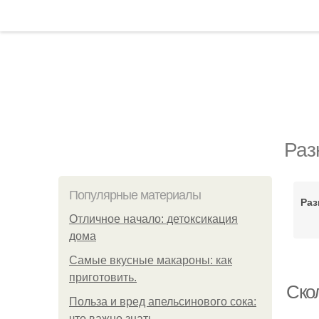
Раз
Популярные материалы
Раз
Отличное начало: детоксикация
дома
Самые вкусные макароны: как
приготовить.
Ско
Польза и вред апельсинового сока:
что важно знать