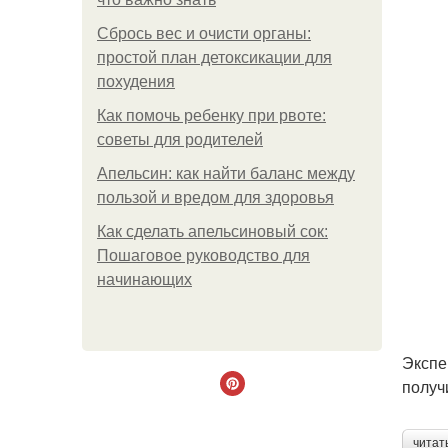
Сбрось вес и очисти органы:
простой план детоксикации для
похудения
Как помочь ребенку при рвоте:
советы для родителей
Апельсин: как найти баланс между
пользой и вредом для здоровья
Как сделать апельсиновый сок:
Пошаговое руководство для
начинающих
Экспе
получ
читат