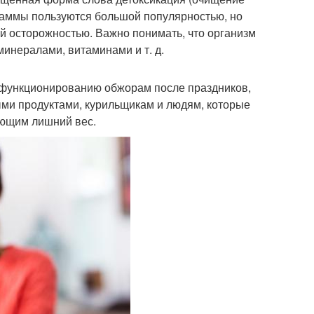
граммы пользуются большой популярностью, но
й осторожностью. Важно понимать, что организм
инералами, витаминами и т. д.
 функционированию обжорам после праздников,
и продуктами, курильщикам и людям, которые
еющим лишний вес.