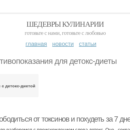
ШЕДЕВРЫ КУЛИНАРИИ
готовьте с нами, готовьте с любовью
главная
новости
статьи
тивопоказания для детокс-диеты
 с детокс-диетой
бодиться от токсинов и похудеть за 7 дн
ле разберемся с происхождением слова детокс. Оно - сок