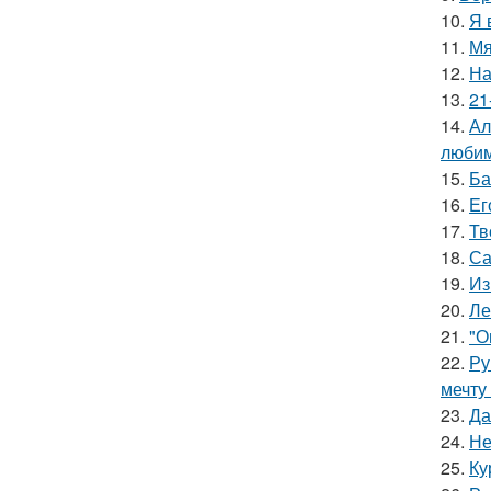
10.
Я 
11.
Мя
12.
На
13.
21
14.
Ал
любим
15.
Ба
16.
Ег
17.
Тв
18.
Са
19.
Из
20.
Ле
21.
"О
22.
Ру
мечту
23.
Да
24.
Не
25.
Ку