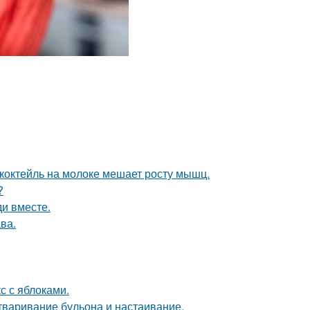
коктейль на молоке мешает росту мышц.
?
и вместе.
ва.
с с яблоками.
тваривание бульона и настаивание.