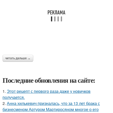
читать дальше →
Последние обновления на сайте:
1.
Этот рецепт с первого раза даже у новичков
получается.
2.
Анна хилькевич призналась, что за 13 лет брака с
бизнесменом Артуром Мартиросяном многое о его