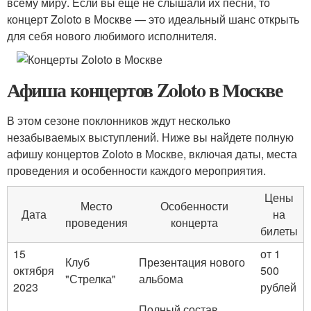
всему миру. Если вы еще не слышали их песни, то
концерт Zoloto в Москве — это идеальный шанс открыть
для себя нового любимого исполнителя.
Афиша концертов Zoloto в Москве
В этом сезоне поклонников ждут несколько
незабываемых выступлений. Ниже вы найдете полную
афишу концертов Zoloto в Москве, включая даты, места
проведения и особенности каждого мероприятия.
Цены
Место
Особенности
Дата
на
проведения
концерта
билеты
15
от 1
Клуб
Презентация нового
октября
500
"Стрелка"
альбома
2023
рублей
Полный состав