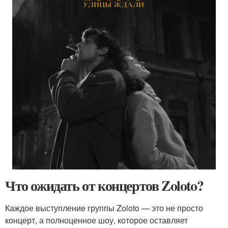
Что ожидать от концертов Zoloto?
Каждое выступление группы Zoloto — это не просто
концерт, а полноценное шоу, которое оставляет