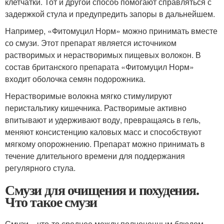
клетчатки. Тот и другой способ помогают справляться с
задержкой стула и предупредить запоры в дальнейшем.
Например, «Фитомуцил Норм» можно принимать вместе
со смузи. Этот препарат является источником
растворимых и нерастворимых пищевых волокон. В
состав британского препарата «Фитомуцил Норм»
входит оболочка семян подорожника.
Нерастворимые волокна мягко стимулируют
перистальтику кишечника. Растворимые активно
впитывают и удерживают воду, превращаясь в гель,
меняют консистенцию каловых масс и способствуют
мягкому опорожнению. Препарат можно принимать в
течение длительного времени для поддержания
регулярного стула.
Смузи для очищения и похудения.
Что такое смузи
Смузи – что-то среднее между полноценным блюдом