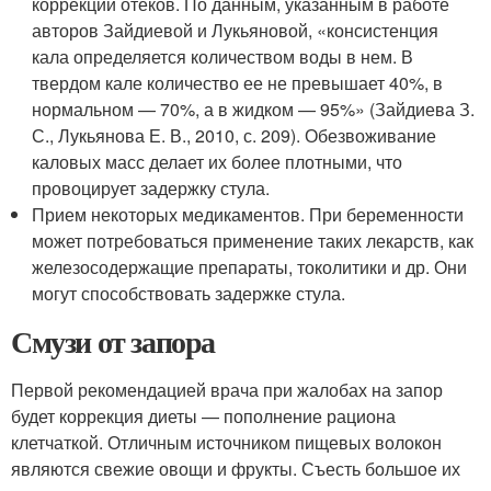
коррекции отеков. По данным, указанным в работе
авторов Зайдиевой и Лукьяновой, «консистенция
кала определяется количеством воды в нем. В
твердом кале количество ее не превышает 40%, в
нормальном — 70%, а в жидком — 95%» (Зайдиева З.
С., Лукьянова Е. В., 2010, с. 209). Обезвоживание
каловых масс делает их более плотными, что
провоцирует задержку стула.
Прием некоторых медикаментов. При беременности
может потребоваться применение таких лекарств, как
железосодержащие препараты, токолитики и др. Они
могут способствовать задержке стула.
Смузи от запора
Первой рекомендацией врача при жалобах на запор
будет коррекция диеты — пополнение рациона
клетчаткой. Отличным источником пищевых волокон
являются свежие овощи и фрукты. Съесть большое их