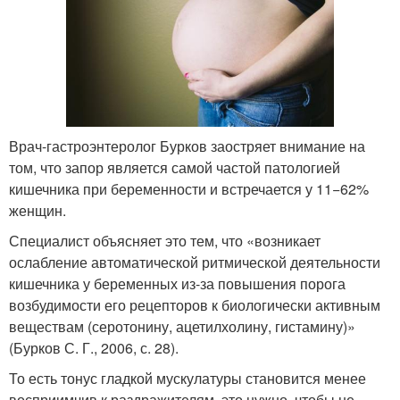
Врач-гастроэнтеролог Бурков заостряет внимание на
том, что запор является самой частой патологией
кишечника при беременности и встречается у 11−62%
женщин.
Специалист объясняет это тем, что «возникает
ослабление автоматической ритмической деятельности
кишечника у беременных из-за повышения порога
возбудимости его рецепторов к биологически активным
веществам (серотонину, ацетилхолину, гистамину)»
(Бурков С. Г., 2006, с. 28).
То есть тонус гладкой мускулатуры становится менее
восприимчив к раздражителям, это нужно, чтобы не