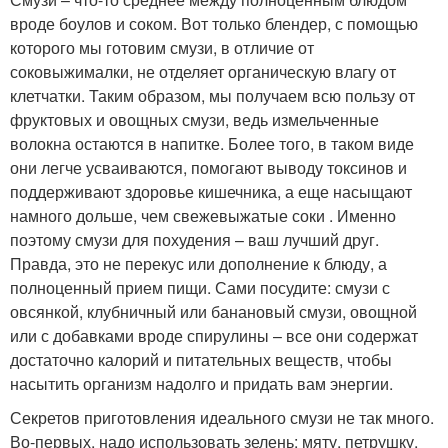
вроде боулов и соком. Вот только блендер, с помощью
которого мы готовим смузи, в отличие от
соковыжималки, не отделяет органическую влагу от
клетчатки. Таким образом, мы получаем всю пользу от
фруктовых и овощных смузи, ведь измельченные
волокна остаются в напитке. Более того, в таком виде
они легче усваиваются, помогают выводу токсинов и
поддерживают здоровье кишечника, а еще насыщают
намного дольше, чем свежевыжатые соки . Именно
поэтому смузи для похудения – ваш лучший друг.
Правда, это не перекус или дополнение к блюду, а
полноценный прием пищи. Сами посудите: смузи с
овсянкой, клубничный или банановый смузи, овощной
или с добавками вроде спирулины – все они содержат
достаточно калорий и питательных веществ, чтобы
насытить организм надолго и придать вам энергии.
Секретов приготовления идеального смузи не так много.
Во-первых, надо использовать зелень: мяту, петрушку,