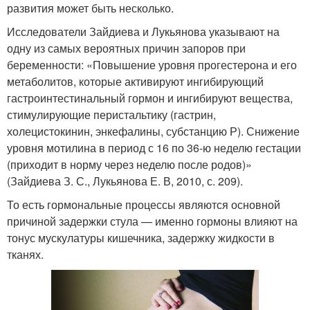
развития может быть несколько.
Исследователи Зайдиева и Лукьянова указывают на
одну из самых вероятных причин запоров при
беременности: «Повышение уровня прогестерона и его
метаболитов, которые активируют ингибирующий
гастроинтестинальный гормон и ингибируют вещества,
стимулирующие перистальтику (гастрин,
холецистокинин, энкефалины, субстанцию Р). Снижение
уровня мотилина в период с 16 по 36-ю неделю гестации
(приходит в норму через неделю после родов)»
(Зайдиева З. С., Лукьянова Е. В, 2010, с. 209).
То есть гормональные процессы являются основной
причиной задержки стула — именно гормоны влияют на
тонус мускулатуры кишечника, задержку жидкости в
тканях.