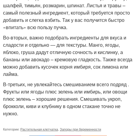
шалфей, тимьян, розмарин, шпинат. Листья и травы –
самый полезный ингредиент, который требуется просто
добавить и слегка взбить. Так у вас получится быстро
«впитать» всю пользу пучка.
Во-вторых, важно подобрать ингредиенты для вкуса и
сладости и отдельно — для текстуры. Манго, ягоды,
яблоко, груша дадут отличную сочность и кислинку, а
бананы или авокадо – кремовую гладкость. Также всегда
можно добавить кусочек корня имбиря, сок лимона или
лайма.
В-третьих, не увлекайтесь смешиванием всего подряд .
Фрукты или ягоды плюс зелень или имбирь, или овощи
плюс зелень – хорошие решения. Смешивать укроп,
брокколи, киви и клубнику в одном стакане точно не
нужно.
Категории:
Растительная клетчатка
,
Запоры при беременности