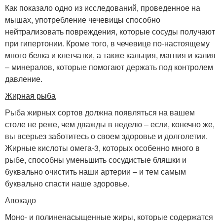
Как показало одно из исследований, проведенное на
мышах, употребление чечевицы способно
нейтрализовать повреждения, которые сосуды получают
при гипертонии. Кроме того, в чечевице по-настоящему
много белка и клетчатки, а также кальция, магния и калия
– минералов, которые помогают держать под контролем
давление.
Жирная рыба
Рыба жирных сортов должна появляться на вашем
столе не реже, чем дважды в неделю – если, конечно же,
вы всерьез заботитесь о своем здоровье и долголетии.
Жирные кислоты омега-3, которых особенно много в
рыбе, способны уменьшить сосудистые бляшки и
буквально очистить наши артерии – и тем самым
буквально спасти наше здоровье.
Авокадо
Моно- и полиненасыщенные жиры, которые содержатся