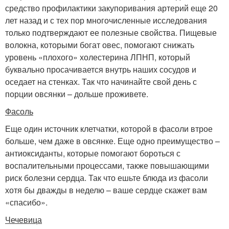
средство профилактики закупоривания артерий еще 20
лет назад и с тех пор многочисленные исследования
только подтверждают ее полезные свойства. Пищевые
волокна, которыми богат овес, помогают снижать
уровень «плохого» холестерина ЛПНП, который
буквально просачивается внутрь наших сосудов и
оседает на стенках. Так что начинайте свой день с
порции овсянки – дольше проживете.
Фасоль
Еще один источник клетчатки, которой в фасоли втрое
больше, чем даже в овсянке. Еще одно преимущество –
антиоксиданты, которые помогают бороться с
воспалительными процессами, также повышающими
риск болезни сердца. Так что ешьте блюда из фасоли
хотя бы дважды в неделю – ваше сердце скажет вам
«спасибо».
Чечевица