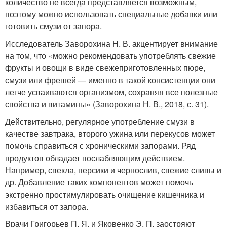
количество не всегда представляется возможным,
поэтому можно использовать специальные добавки или
готовить смузи от запора.
Исследователь Заворохина Н. В. акцентирует внимание
на том, что «можно рекомендовать употреблять свежие
фрукты и овощи в виде свежеприготовленных пюре,
смузи или фрешей — именно в такой консистенции они
легче усваиваются организмом, сохраняя все полезные
свойства и витамины» (Заворохина Н. В., 2018, с. 31).
Действительно, регулярное употребление смузи в
качестве завтрака, второго ужина или перекусов может
помочь справиться с хроническими запорами. Ряд
продуктов обладает послабляющим действием.
Например, свекла, персики и чернослив, свежие сливы и
др. Добавление таких компонентов может помочь
экстренно простимулировать очищение кишечника и
избавиться от запора.
Врачи Григорьев П. Я. и Яковенко Э. П. заостряют