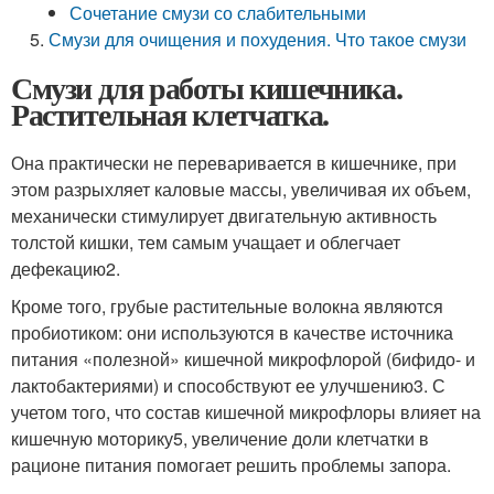
Сочетание смузи со слабительными
Смузи для очищения и похудения. Что такое смузи
Смузи для работы кишечника.
Растительная клетчатка.
Она практически не переваривается в кишечнике, при
этом разрыхляет каловые массы, увеличивая их объем,
механически стимулирует двигательную активность
толстой кишки, тем самым учащает и облегчает
дефекацию
2
.
Кроме того, грубые растительные волокна являются
пробиотиком: они используются в качестве источника
питания «полезной» кишечной микрофлорой (бифидо- и
лактобактериями) и способствуют ее улучшению
3
. С
учетом того, что состав кишечной микрофлоры влияет на
кишечную моторику
5
, увеличение доли клетчатки в
рационе питания помогает решить проблемы запора.