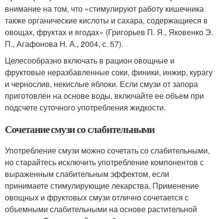
внимание на том, что «стимулируют работу кишечника
также органические кислоты и сахара, содержащиеся в
овощах, фруктах и ягодах» (Григорьев П. Я., Яковенко Э.
П., Агафонова Н. А., 2004, с. 57).
Целесообразно включать в рацион овощные и
фруктовые неразбавленные соки, финики, инжир, курагу
и чернослив, некислые яблоки. Если смузи от запора
приготовлен на основе воды, включайте ее объем при
подсчете суточного употребления жидкости.
Сочетание смузи со слабительными
Употребление смузи можно сочетать со слабительными,
но старайтесь исключить употребление компонентов с
выраженным слабительным эффектом, если
принимаете стимулирующие лекарства. Применение
овощных и фруктовых смузи отлично сочетается с
объемными слабительными на основе растительной