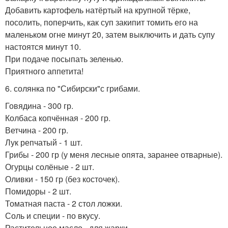
Добавить картофель натёртый на крупной тёрке,
посолить, поперчить, как суп закипит томить его на
маленьком огне минут 20, затем выключить и дать супу
настоятся минут 10.
При подаче посыпать зеленью.
Приятного аппетита!
6. солянка по "Сибирски"с грибами.
Говядина - 300 гр.
Колбаса копчённая - 200 гр.
Ветчина - 200 гр.
Лук репчатый - 1 шт.
Грибы - 200 гр (у меня лесные опята, заранее отварные).
Огурцы солёные - 2 шт.
Оливки - 150 гр (без косточек).
Помидоры - 2 шт.
Томатная паста - 2 стол ложки.
Соль и специи - по вкусу.
Растительное масло - для жарки.