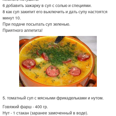
6 добавить зажарку в суп с солью и специями.
8 как суп закипит его выключить и дать супу настоятся
минут 10.
При подаче посыпать суп зеленью.
Приятного аппетита!
5. томатный суп с мясными фрикадельками и нутом.
Говяжий фарш - 400 гр.
Нут - 1 стакан (заранее замоченный в воде).