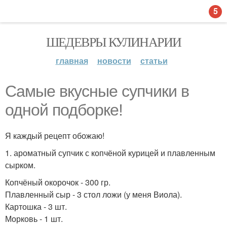
5
ШЕДЕВРЫ КУЛИНАРИИ
главная
новости
статьи
Самые вкусные супчики в
одной подборке!
Я каждый рецепт обожаю!
1. ароматный супчик с копчёной курицей и плавленным
сырком.
Копчёный окорочок - 300 гр.
Плавленный сыр - 3 стол ложи (у меня Виола).
Картошка - 3 шт.
Морковь - 1 шт.