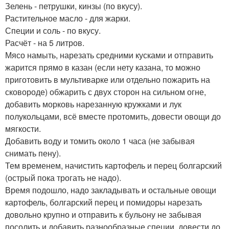
Зелень - петрушки, кинзы (по вкусу).
Растительное масло - для жарки.
Специи и соль - по вкусу.
Расчёт - на 5 литров.
Мясо намыть, нарезать средними кусками и отправить
жарится прямо в казан (если нету казана, то можно
приготовить в мультиварке или отдельно пожарить на
сковороде) обжарить с двух сторон на сильном огне,
добавить морковь нарезанную кружками и лук
полукольцами, всё вместе протомить, довести овощи до
мягкости.
Добавить воду и томить около 1 часа (не забывая
снимать пену).
Тем временем, начистить картофель и перец болгарский
(острый пока трогать не надо).
Время подошло, надо закладывать и остальные овощи
картофель, болгарский перец и помидоры нарезать
довольно крупно и отправить к бульону не забывая
посолить и добавить разнообразные специи, довести до