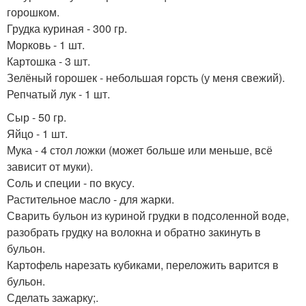
горошком.
Грудка куриная - 300 гр.
Морковь - 1 шт.
Картошка - 3 шт.
Зелёный горошек - небольшая горсть (у меня свежий).
Репчатый лук - 1 шт.
Сыр - 50 гр.
Яйцо - 1 шт.
Мука - 4 стол ложки (может больше или меньше, всё
зависит от муки).
Соль и специи - по вкусу.
Растительное масло - для жарки.
Сварить бульон из куриной грудки в подсоленной воде,
разобрать грудку на волокна и обратно закинуть в
бульон.
Картофель нарезать кубиками, переложить варится в
бульон.
Сделать зажарку;.