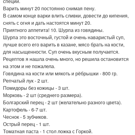
специи.
Варить минут 20 постоянно снимая пену.
В самом конце варки влить сливки, довести до кипения,
снять с огня и дать настоятся минут 20.
Приятного аппетита! 10. Шурпа из говядины.
Шурпа это восточный, густой и очень наваристый суп,
лучше всего его варить в казане, мясо брать на кости,
для насыщенности. Суп очень вкусным получается.
Рецептов я нашла очень много, но решила остановится
на этом и не пожалела.
Говядина на кости или мякоть и рёбрышки - 800 гр.
Репчатый лук - 2 шт.
Помидоры без кожицы - 3 шт.
Морковь - 2 шт (среднего размера).
Болгарский перец - 2 шт (желательно разного цвета).
Картофель - 6-7 шт.
Чеснок - 5 зубчиков.
Острый перец - 1 шт.
Томатная паста - 1 стол ложка с Горкой.