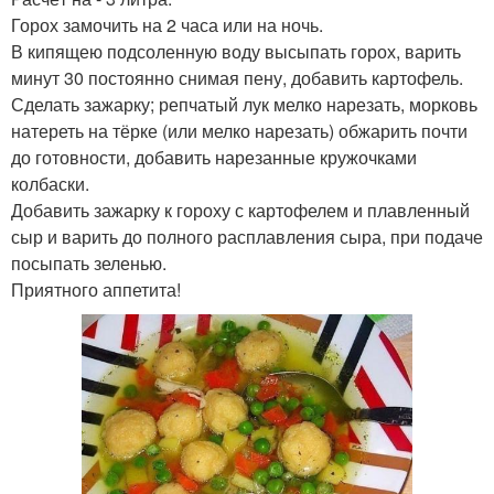
Горох замочить на 2 часа или на ночь.
В кипящею подсоленную воду высыпать горох, варить
минут 30 постоянно снимая пену, добавить картофель.
Сделать зажарку; репчатый лук мелко нарезать, морковь
натереть на тёрке (или мелко нарезать) обжарить почти
до готовности, добавить нарезанные кружочками
колбаски.
Добавить зажарку к гороху с картофелем и плавленный
сыр и варить до полного расплавления сыра, при подаче
посыпать зеленью.
Приятного аппетита!