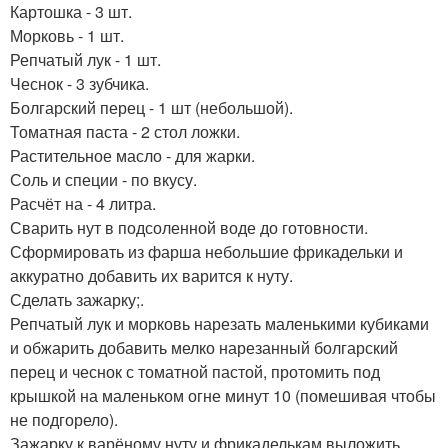
Картошка - 3 шт.
Морковь - 1 шт.
Репчатый лук - 1 шт.
Чеснок - 3 зубчика.
Болгарский перец - 1 шт (небольшой).
Томатная паста - 2 стол ложки.
Растительное масло - для жарки.
Соль и специи - по вкусу.
Расчёт на - 4 литра.
Сварить нут в подсоленной воде до готовности.
Сформировать из фарша небольшие фрикадельки и
аккуратно добавить их варится к нуту.
Сделать зажарку;.
Репчатый лук и морковь нарезать маленькими кубиками
и обжарить добавить мелко нарезанный болгарский
перец и чеснок с томатной пастой, протомить под
крышкой на маленьком огне минут 10 (помешивая чтобы
не подгорело).
Зажарку к варёному нуту и фрикаделькам выложить.