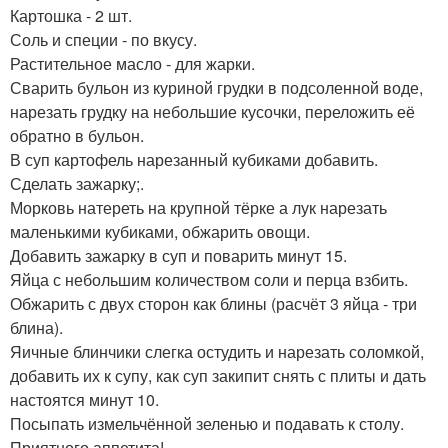
Картошка - 2 шт.
Соль и специи - по вкусу.
Растительное масло - для жарки.
Сварить бульон из куриной грудки в подсоленной воде,
нарезать грудку на небольшие кусочки, переложить её
обратно в бульон.
В суп картофель нарезанный кубиками добавить.
Сделать зажарку;.
Морковь натереть на крупной тёрке а лук нарезать
маленькими кубиками, обжарить овощи.
Добавить зажарку в суп и поварить минут 15.
Яйца с небольшим количеством соли и перца взбить.
Обжарить с двух сторон как блины (расчёт 3 яйца - три
блина).
Яичные блинчики слегка остудить и нарезать соломкой,
добавить их к супу, как суп закипит снять с плиты и дать
настоятся минут 10.
Посыпать измельчённой зеленью и подавать к столу.
Приятного аппетита!