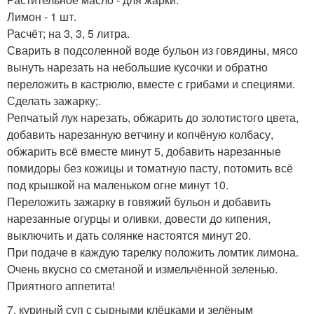
Лимон - 1 шт.
Расчёт; на 3, 3, 5 литра.
Сварить в подсоленной воде бульон из говядины, мясо
вынуть нарезать на небольшие кусочки и обратно
переложить в кастрюлю, вместе с грибами и специями.
Сделать зажарку;.
Репчатый лук нарезать, обжарить до золотистого цвета,
добавить нарезанную ветчину и копчёную колбасу,
обжарить всё вместе минут 5, добавить нарезанные
помидоры без кожицы и томатную пасту, потомить всё
под крышкой на маленьком огне минут 10.
Переложить зажарку в говяжий бульон и добавить
нарезанные огурцы и оливки, довести до кипения,
выключить и дать солянке настоятся минут 20.
При подаче в каждую тарелку положить ломтик лимона.
Очень вкусно со сметаной и измельчённой зеленью.
Приятного аппетита!
7. куриный суп с сырными клёцками и зелёным