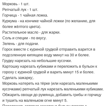
Морковь - 1 шт.
Репчатый лук - 1 шт.
Горчица - 1 чайная ложка.
Куркума - на кончике чайной ложки (по желанию, для
более жёлтого цвета).
Растительное масло - для жарки.
Соль и специи - по вкусу.
Зелень - для подачи.
Горох вместе с куриной грудкой отправить варится в
подсоленную кипящею воду минут на 30 и более.
Грудку нарезать на небольшие кусочки.
Картошку нарезать кубиками и переложить в бульон к
гороху с куриной грудкой и варить минут 15 и более.
Сделать зажарку;.
Морковь натереть на тёрке (или нарезать маленькими
кусочками) репчатый лук нарезать маленькими кубиками.
Обжарить овощи до румянца, добавить грибы и горчицу
и тушить на маленьком огне минут 5.
Переложить готовую зажарку в бульон вместе с