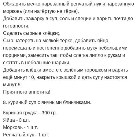
Обжарить мелко нарезанный репчатый лук и нарезанную
морковь (или натёртую на тёрке).
Добавить зажарку в суп, соль и специи и варить почти до
готовности.
Сделать сырные клёцки;.
Сыр натереть на мелкой тёрке, добавить яйцо,
перемешать и постепенно добавить муку небольшими
порциями, замесить так чтобы слегка липло к рукам и
скатать в небольшие шарики.
Добавить клёцки вместе с зелёным горошком и варить
ещё минут 10, накрыть крышкой и дать супу настоятся
минут 5.
Приятного аппетита!
8. куриный суп с яичными блинчиками.
Куриная грудка - 300 гр.
Яйца - 3 шт.
Морковь - 1 шт.
Репчатый лук - 1 шт.