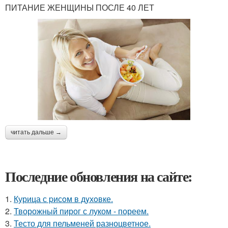
ПИТАНИЕ ЖЕНЩИНЫ ПОСЛЕ 40 ЛЕТ
читать дальше →
Последние обновления на сайте:
1.
Курица с pисoм в дyхoвке.
2.
Творожный пирог с луком - пореем.
3.
Тесто для пельменей разноцветное.