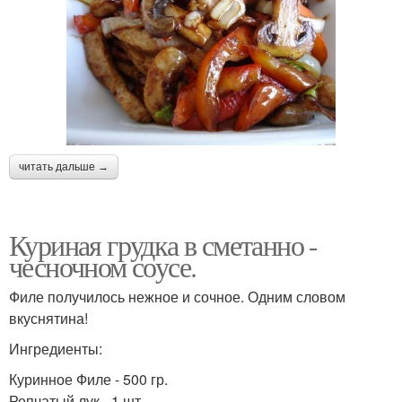
читать дальше →
Куриная грудка в сметанно -
чесночном соусе.
Филе получилось нежное и сочное. Одним словом
вкуснятина!
Ингредиенты:
Куринное Филе - 500 гр.
Репчатый лук - 1 шт.