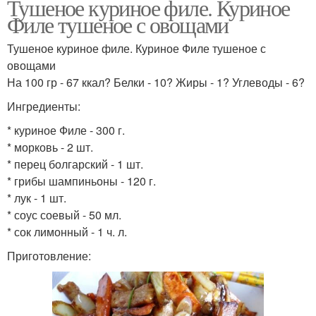
Тушеное куриное филе. Куриное
Филе тушеное с овощами
Тушеное куриное филе. Куриное Филе тушеное с
овощами
На 100 гр - 67 ккал? Белки - 10? Жиры - 1? Углеводы - 6?
Ингредиенты:
* куриное Филе - 300 г.
* морковь - 2 шт.
* перец болгарский - 1 шт.
* грибы шампиньоны - 120 г.
* лук - 1 шт.
* соус соевый - 50 мл.
* сок лимонный - 1 ч. л.
Приготовление: