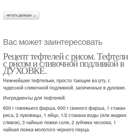
читать дальше →
Вас может заинтересовать
Рецепт тефтелей с рисом. Тефтели
с рисом и сливочной подливкой в
ДУХОВКЕ.
Нежнейшие тефтельки, просто тающие во рту, с
чудесной сливочной подливкой, запеченные в духовке.
Ингредиенты для тефтелей:
600 г говяжьего фарша, 600 г свиного фарша, 1 стакан
риса, 2 луковицы, 1 яйцо, 1/2 стакана воды (или жидких
сливок), 3 чайные ложки соли, 2 зубчика чеснока, 1
чайная ложка молотого черного перца.