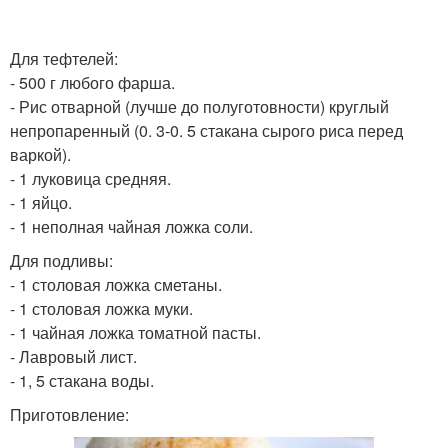
Для тефтелей:
- 500 г любого фарша.
- Рис отварной (лучше до полуготовности) круглый
непропаренный (0. 3-0. 5 стакана сырого риса перед
варкой).
- 1 луковица средняя.
- 1 яйцо.
- 1 неполная чайная ложка соли.
Для подливы:
- 1 столовая ложка сметаны.
- 1 столовая ложка муки.
- 1 чайная ложка томатной пасты.
- Лавровый лист.
- 1, 5 стакана воды.
Приготовление: