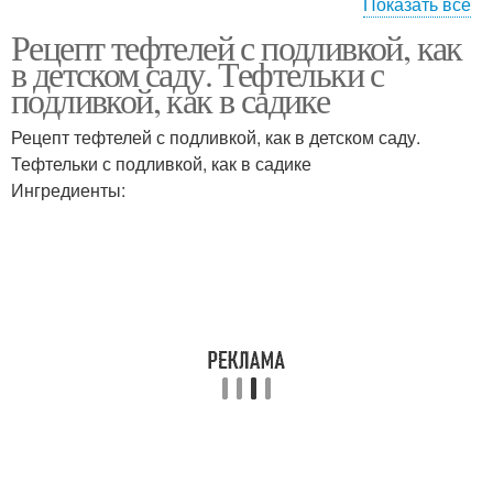
Показать все
Рецепт тефтелей с подливкой, как
Сад с подливкой
в детском саду. Тефтельки с
подливкой, как в садике
Рецепт тефтелей с подливкой, как в детском саду.
Тефтельки с подливкой, как в садике
Ингредиенты: