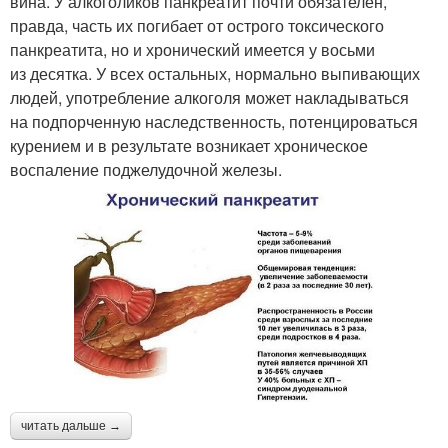
вина. У алкоголиков панкреатит почти обязателен,
правда, часть их погибает от острого токсического
панкреатита, но и хронический имеется у восьми
из десятка. У всех остальных, нормально выпивающих
людей, употребление алкоголя может накладываться
на подпорченную наследственность, потенцироваться
курением и в результате возникает хроническое
воспаление поджелудочной железы.
читать дальше →