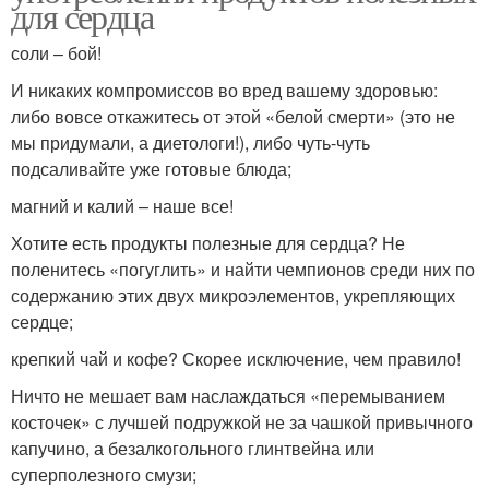
для сердца
соли – бой!
И никаких компромиссов во вред вашему здоровью:
либо вовсе откажитесь от этой «белой смерти» (это не
мы придумали, а диетологи!), либо чуть-чуть
подсаливайте уже готовые блюда;
магний и калий – наше все!
Хотите есть продукты полезные для сердца? Не
поленитесь «погуглить» и найти чемпионов среди них по
содержанию этих двух микроэлементов, укрепляющих
сердце;
крепкий чай и кофе? Скорее исключение, чем правило!
Ничто не мешает вам наслаждаться «перемыванием
косточек» с лучшей подружкой не за чашкой привычного
капучино, а безалкогольного глинтвейна или
суперполезного смузи;