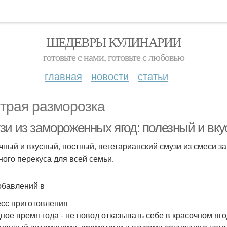
ШЕДЕВРЫ КУЛИНАРИИ
готовьте с нами, готовьте с любовью
главная
новости
статьи
трая разморозка
зи из замороженных ягод: полезный и вку
чный и вкусный, постный, вегетарианский смузи из смеси 
ного перекуса для всей семьи.
обавлений в
сс приготовления
ное время года - не повод отказывать себе в красочном яго