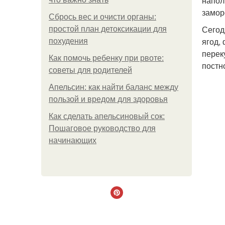
напол
замор
Сбрось вес и очисти органы:
Сегод
простой план детоксикации для
ягод,
похудения
перек
Как помочь ребенку при рвоте:
постн
советы для родителей
Апельсин: как найти баланс между
пользой и вредом для здоровья
Как сделать апельсиновый сок:
Пошаговое руководство для
начинающих