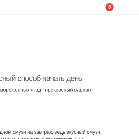
5
сный способ начать день
замороженных ягод - прекрасный вариант
дном смузи на завтрак, ведь вкусный смузи,