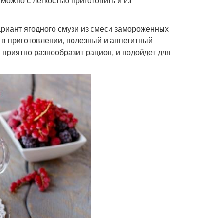
можно с легкостью приготовить и из
ариант ягодного смузи из смеси замороженных
й в приготовлении, полезный и аппетитный
, приятно разнообразит рацион, и подойдет для