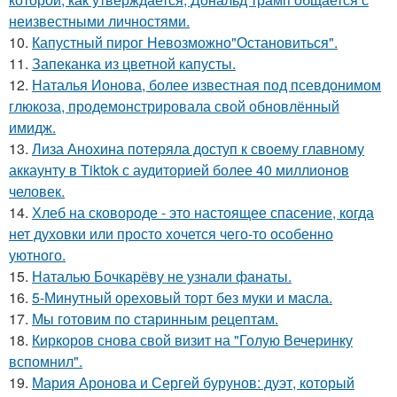
неизвестными личностями.
10.
Капустный пирог Невозможно"Остановиться".
11.
Запеканка из цветной капусты.
12.
Наталья Ионова, более известная под псевдонимом
глюкоза, продемонстрировала свой обновлённый
имидж.
13.
Лиза Анохина потеряла доступ к своему главному
аккаунту в Tiktok с аудиторией более 40 миллионов
человек.
14.
Хлеб на сковороде - это настоящее спасение, когда
нет духовки или просто хочется чего-то особенно
уютного.
15.
Наталью Бочкарёву не узнали фанаты.
16.
5-Минутный ореховый торт без муки и масла.
17.
Мы готовим по старинным рецептам.
18.
Киркоров снова свой визит на "Голую Вечеринку
вспомнил".
19.
Мария Аронова и Сергей бурунов: дуэт, который