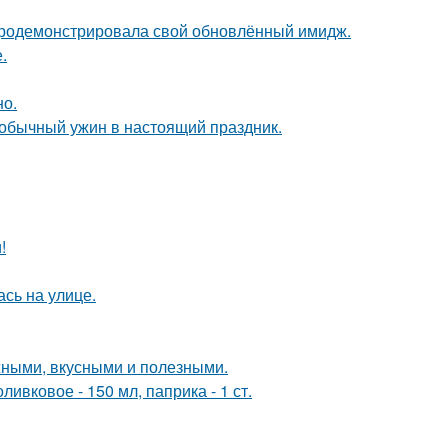
продемонстрировала свой обновлённый имидж.
.
но.
 обычный ужин в настоящий праздник.
!
сь на улице.
жными, вкусными и полезными.
ивковое - 150 мл, паприка - 1 ст.