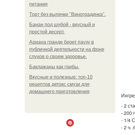
питания
Торт без выпечки "Виноградинка".
Банан под шубой - вкусный и
простой десерт.
Ариана гранде берет паузу в
публичной деятельности на фоне
слухов о своем здоровье.
Баклажаны как грибы.
Вкусные и полезные: топ-10
рецептов детокс смузи для
домашнего приготовления
Ингре
- 2 ст
- 200 
- 1/4 
- 2 ч.