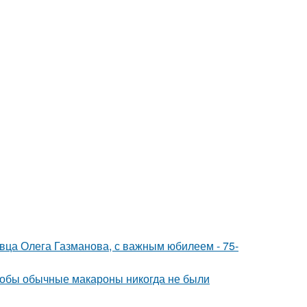
евца Олега Газманова, с важным юбилеем - 75-
чтобы обычные макароны никогда не были