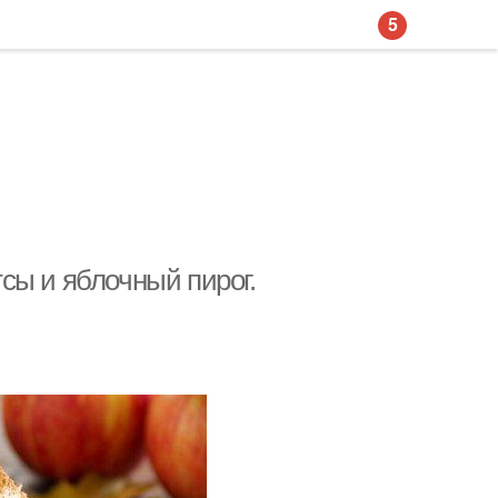
5
сы и яблочный пирог.