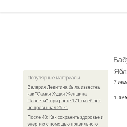
Баб
Ябл
Популярные материалы
7 зна
Валерия Левитина была известна
как "Самая Худая Женщина
1. ам
Планеты": при росте 171 см её вес
не превышал 25 кг.
После 40: Как сохранить здоровье и
энергию с помощью правильного