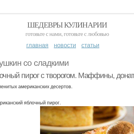
ШЕДЕВРЫ КУЛИНАРИИ
готовьте с нами, готовьте с любовью
главная
новости
статьи
ушкин со сладкими
очный пирог с творогом. Маффины, донат
менитых американских десертов.
ериканский яблочный пирог.