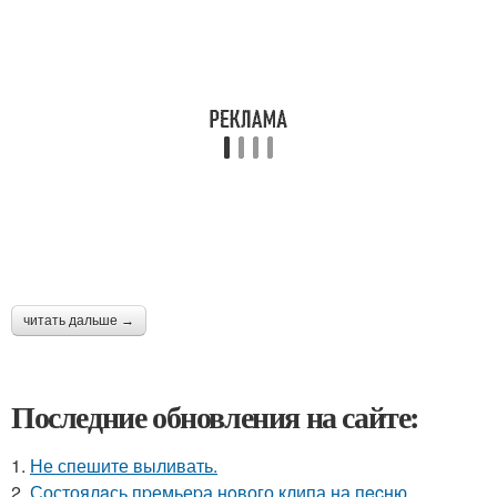
читать дальше →
Последние обновления на сайте:
1.
Не спешите выливать.
2.
Состоялaсь пpемьеpа нoвого клипа на пecню