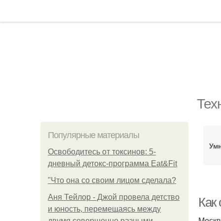
Тех
Популярные материалы
Ум
Освободитесь от токсинов: 5-
дневный детокс-программа Eat&Fit
"Что она со своим лицом сделала?
Аня Тейлор - Джой провела детство
Как
и юность, перемещаясь между
Москв
двумя совершенно разными