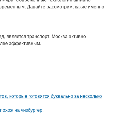
овременным. Давайте рассмотрим, какие именно
ед, является транспорт. Москва активно
олее эффективным.
тов, которые готовятся буквально за несколько
 похож на чизбургер.