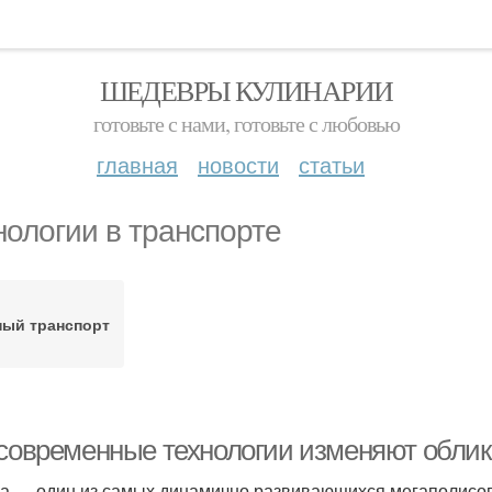
ШЕДЕВРЫ КУЛИНАРИИ
готовьте с нами, готовьте с любовью
главная
новости
статьи
нологии в транспорте
ный транспорт
 современные технологии изменяют обли
а — один из самых динамично развивающихся мегаполисов