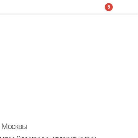
5
к Москвы
 мира. Современные технологии активно