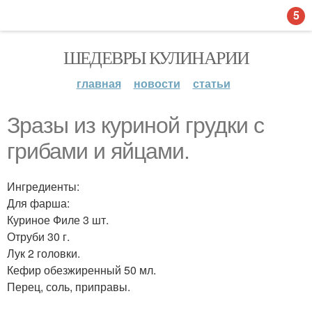
5
ШЕДЕВРЫ КУЛИНАРИИ
главная
новости
статьи
Зразы из куриной грудки с
грибами и яйцами.
Ингредиенты:
Для фарша:
Куриное Филе 3 шт.
Отруби 30 г.
Лук 2 головки.
Кефир обезжиренный 50 мл.
Перец, соль, приправы.