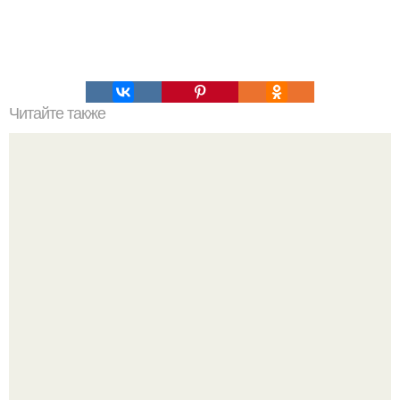
Читайте также
Соус ткемали - 8 рецептов.