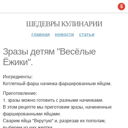
5
ШЕДЕВРЫ КУЛИНАРИИ
главная
новости
статьи
Зразы детям "Весёлые
Ёжики".
Ингредиенты:
Котлетный фарш начинка фаршированным яйцом.
Приготовление:
1. зразы можно готовить с разными начинками.
В этом рецепте мы приготовим зразы, начиненные
фаршированными яйцами.
Сварим яйца "Вкрутую" и, разрезав их пополам,
выберем из них желтки.