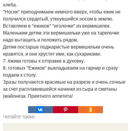
хлеба.
"Носик" приподнимаем немного вверх, чтобы ежик не
получился сердитый, уткнувшийся носом в землю.
Вставляем в "ежиков" "иголочки" из вермишелек.
Маленьким детям эти вермишельки уже на тарелочке
надо вытащить и положить рядом.
Детям постарше поджаристые вермишельки очень
нравятся, и они хрустят ими, как сухариками.
7. ёжики готовы к отправке в духовку.
8. готовых "Ежиков" выкладываем на гарнир и сразу
подаем к столу.
Зразы получаются красивые на разрезе и очень сочные
за счет расплавившейся начинки из сыра и сметаны
(майонеза. Приятного аппетита!
Читайте также