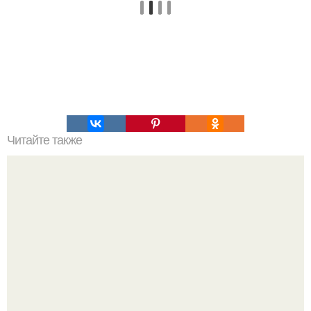
Читайте также
Торт "Спарта". Тесто: