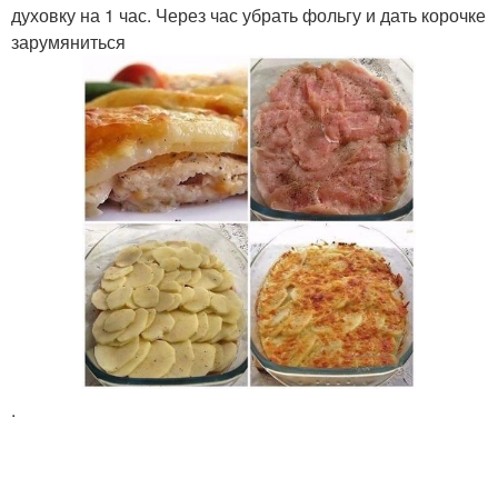
духовку на 1 час. Через час убрать фольгу и дать корочке
зарумяниться
.