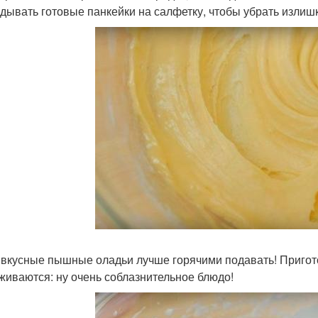
дывать готовые панкейки на салфетку, чтобы убрать излиш
 вкусные пышные оладьи лучше горячими подавать! Пригот
живаются: ну очень соблазнительное блюдо!