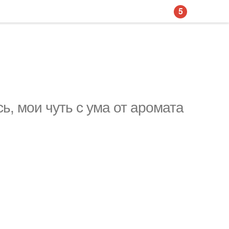
5
ь, мои чуть с ума от аромата