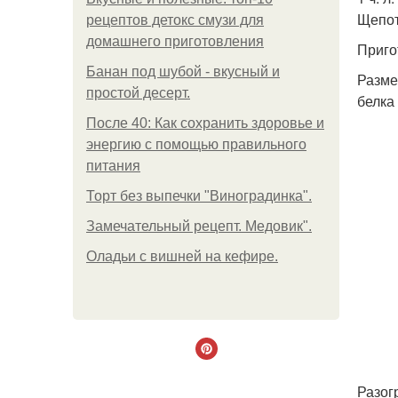
Щепот
рецептов детокс смузи для
домашнего приготовления
Приго
Банан под шубой - вкусный и
Разме
простой десерт.
белка
После 40: Как сохранить здоровье и
энергию с помощью правильного
питания
Торт без выпечки "Виноградинка".
Замечательный рецепт. Медовик".
Оладьи с вишней на кефире.
Разог