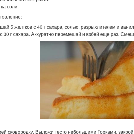
ка соли.
товление:
шай 5 желтков с 40 г сахара, солью, разрыхлителем и ванил
 с 30 г сахара. Аккуратно перемешай и взбей еще раз. Сме
рей сковородку. Выложи тесто небольшими Горками, закрой