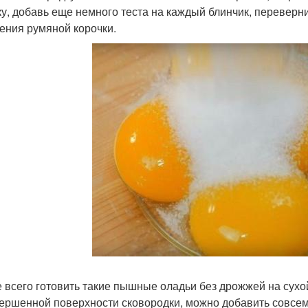
у, добавь еще немного теста на каждый блинчик, переверни
ения румяной корочки.
 всего готовить такие пышные оладьи без дрожжей на сухой 
ершенной поверхности сковородки, можно добавить совсем 