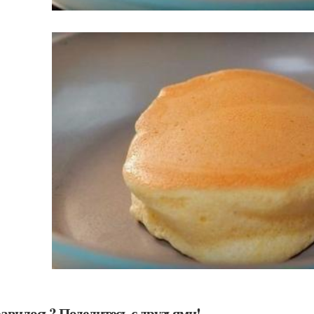
авилось? Поделитесь с друзьями!