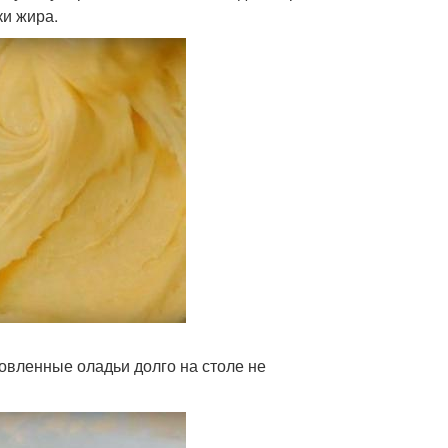
ки жира.
овленные оладьи долго на столе не