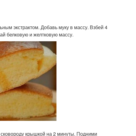
ьным экстрактом. Добавь муку в массу. Взбей 4
шай белковую и желтковую массу.
 сковороду крышкой на 2 минуты. Подними