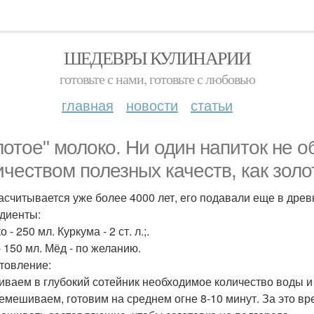
ШЕДЕВРЫ КУЛИНАРИИ
готовьте с нами, готовьте с любовью
главная
новости
статьи
лотое" молоко. Ни один напиток не 
ичеством полезных качеств, как золо
асчитывается уже более 4000 лет, его подавали еще в древ
диенты:
 - 250 мл. Куркума - 2 ст. л.;.
- 150 мл. Мёд - по желанию.
товление:
ливаем в глубокий сотейник необходимое количество воды 
ремешиваем, готовим на среднем огне 8-10 минут. За это в