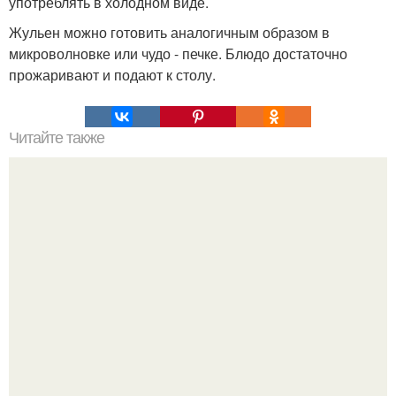
употреблять в холодном виде.
Жульен можно готовить аналогичным образом в
микроволновке или чудо - печке. Блюдо достаточно
прожаривают и подают к столу.
Читайте также
Мы сохраняем огурчики свежими долго.