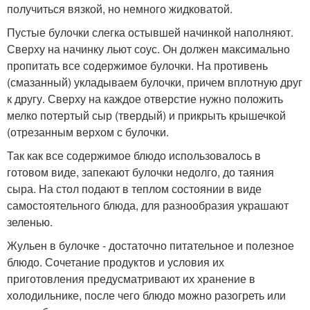
получиться вязкой, но немного жидковатой.
Пустые булочки слегка остывшей начинкой наполняют.
Сверху на начинку льют соус. Он должен максимально
пропитать все содержимое булочки. На противень
(смазанный) укладываем булочки, причем вплотную друг
к другу. Сверху на каждое отверстие нужно положить
мелко потертый сыр (твердый) и прикрыть крышечкой
(отрезанным верхом с булочки.
Так как все содержимое блюдо использовалось в
готовом виде, запекают булочки недолго, до таяния
сыра. На стол подают в теплом состоянии в виде
самостоятельного блюда, для разнообразия украшают
зеленью.
Жульен в булочке - достаточно питательное и полезное
блюдо. Сочетание продуктов и условия их
приготовления предусматривают их хранение в
холодильнике, после чего блюдо можно разогреть или