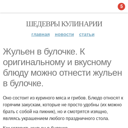
5
ШЕДЕВРЫ КУЛИНАРИИ
главная
новости
статьи
Жульен в булочке. К
оригинальному и вкусному
блюду можно отнести жульен
в булочке.
Оно состоит из куриного мяса и грибов. Блюдо относят к
горячим закускам, которые не просто удобны (их можно
брать с собой на пикник), но и смотрятся изящно,
являясь украшением любого праздничного стола.
Как готовить жульен в булочке.