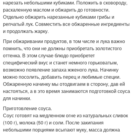
нарезать небольшими кубиками. Положить в сковороду,
раскаленную маслом и обжарить до готовности.
Отдельно обжарить нарезанные кубиками грибы и
репчатый лук. Совместить все обжаренные ингредиенты
и продолжать жарку.
При обжаривании продуктов, в том числе и лука важно
помнить, что они не должны приобретать золотистого
оттенка. В этом случае блюдо приобретет
специфический вкус и станет немного горьковатым,
возможно появление запаха жженого лука. Начинку
можно посолить, добавить перец и любимые специи.
Обжаренную начинку мы отодвигаем в сторону, дав ей
настояться, а в это время занимаются подготовкой соуса
для начинки.
Приготовление соуса.
Соус готовят на медленном огне из натуральных сливок
(100 г), молока (50 г) и соли. После закипания
небольшими порциями всыпают муку, масса должна