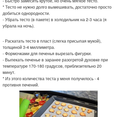
- Быстро замесить крутое, но очень мягкое тесто.
* Тесто не нужно долго вымешивать, достаточно просто
добиться однородности.
- Убрать тесто (в пакете) в холодильник на 2-3 часа (я
убрала на ночь).
- Раскатать тесто в пласт (слегка присыпая мукой),
толщиной 3-4 миллиметра.
- Формочками для печенья вырезать фигурки.
- Выпекать печенье в заранее разогретой духовке при
температуре 170-180 градусов, приблизительно 20
минут.
* Из этого количества теста у меня получилось - 4
противня печений.