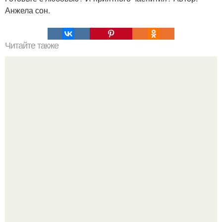
Анжела сон.
Читайте также
9 быстрых и сытных пирогов на ужин.