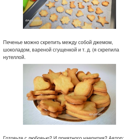
Печенье можно скрепить между собой джемом,
шоколадом, вареной сгущенкой и т. д. (я скрепила
нутеллой.
Готовьте с любовью? И приятного чаепития? Автор: