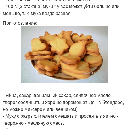
- 400 г. (3 стакана) муки * у вас может уйти больше или
меньше, т. к. мука везде разная.
Приготовление:
- Яйца, сахар, ванильный сахар, сливочное масло,
творог соединить и хорошо перемешать (я - в блендере,
но можно миксером или венчиком).
- Муку с разрыхлителем смешать и просеять в яично -
творожно - масляную смесь.