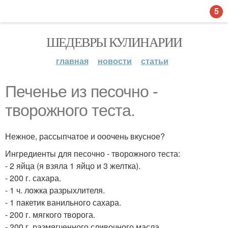
5
ШЕДЕВРЫ КУЛИНАРИИ
главная
новости
статьи
Печенье из песочно -
творожного теста.
Нежное, рассыпчатое и ооочень вкусное?
Ингредиенты для песочно - творожного теста:
- 2 яйца (я взяла 1 яйцо и 3 желтка).
- 200 г. сахара.
- 1 ч. ложка разрыхлителя.
- 1 пакетик ванильного сахара.
- 200 г. мягкого творога.
- 200 г. размягченного сливочного масла.