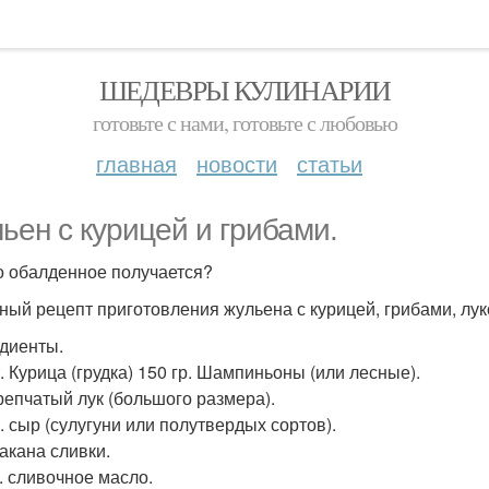
ШЕДЕВРЫ КУЛИНАРИИ
готовьте с нами, готовьте с любовью
главная
новости
статьи
ьен с курицей и грибами.
 обалденное получается?
ный рецепт приготовления жульена с курицей, грибами, лук
диенты.
т. Курица (грудка) 150 гр. Шампиньоны (или лесные).
 репчатый лук (большого размера).
р. сыр (сулугуни или полутвердых сортов).
такана сливки.
л. сливочное масло.