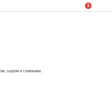
5
ом, сыром и сливками.