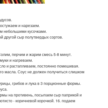
адусов.
 остужаем и нарезаем.
м небольшими кусочками.
ой другой сыр полутвердых сортов.
Солим, перчим и жарим смесь 5-8 минут.
муки и нагреваем.
масло и растапливаем, постоянно помешивая.
ого масла. Соус не должен получиться слишком
рицы, грибов и лука в 3 порционные формы.
уса.
ормы на противень, посыпаем сыр паприкой и
отисто - коричневой корочкой. 16. подаем