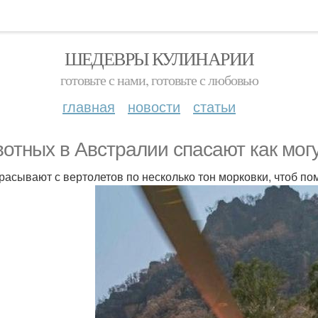
ШЕДЕВРЫ КУЛИНАРИИ
готовьте с нами, готовьте с любовью
главная
новости
статьи
отных в Австралии спасают как могу
расывают с вертолетов по несколько тон морковки, чтоб по