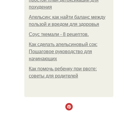
похудения
Апельсин: как найти баланс между
пользой и вредом для здоровья
Соус ткемали - 8 рецептов.
Как сделать апельсиновый сок:
Пошаговое руководство для
начинающих
Как помочь ребенку при рвоте:
советы для родителей