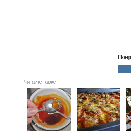
Понр
Читайте также