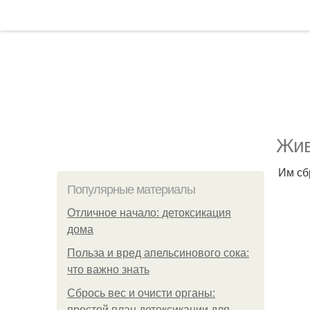
Жив
Им сб
Популярные материалы
Отличное начало: детоксикация
дома
Польза и вред апельсинового сока:
что важно знать
Сбрось вес и очисти органы:
простой план детоксикации для