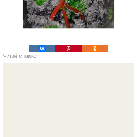
Читайте также
Шаурма по-быстрому. Ингредиенты для шаурмы по-
быстрому (количество ингредиентов на вкус каждого).