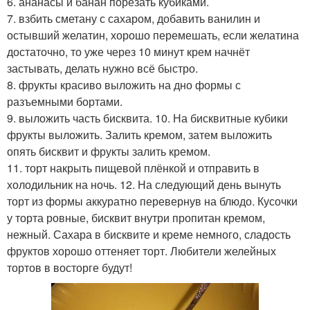
6. ананасы и банан порезать кубиками.
7. взбить сметану с сахаром, добавить ванилин и
остывший желатин, хорошо перемешать, если желатина
достаточно, то уже через 10 минут крем начнёт
застывать, делать нужно всё быстро.
8. фрукты красиво выложить на дно формы с
разъемными бортами.
9. выложить часть бисквита. 10. На бисквитные кубики
фрукты выложить. Залить кремом, затем выложить
опять бисквит и фрукты залить кремом.
11. торт накрыть пищевой плёнкой и отправить в
холодильник на ночь. 12. На следующий день вынуть
торт из формы аккуратно перевернув на блюдо. Кусочки
у торта ровные, бисквит внутри пропитан кремом,
нежный. Сахара в бисквите и креме немного, сладость
фруктов хорошо оттеняет торт. Любители желейных
тортов в восторге будут!