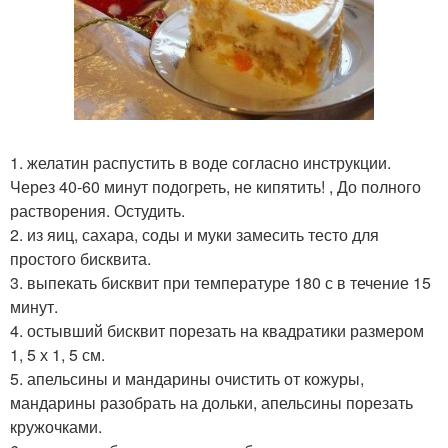
1. желатин распустить в воде согласно инструкции.
Через 40-60 минут подогреть, не кипятить! , До полного
растворения. Остудить.
2. из яиц, сахара, соды и муки замесить тесто для
простого бисквита.
3. выпекать бисквит при температуре 180 с в течение 15
минут.
4. остывший бисквит порезать на квадратики размером
1, 5 х 1, 5 см.
5. апельсины и мандарины очистить от кожуры,
мандарины разобрать на дольки, апельсины порезать
кружочками.