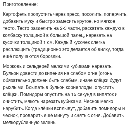
Приготовление:
Картофель пропустить через пресс, посолить, поперчить,
добавить муку и быстро замесить крутое, но мягкое
тесто. Тесто разделить на 2-3 части, раскатать каждую в
колбаску толщиной в большой палец, нарезать на
кусочки толщиной 1 см. Каждый кусочек слегка
расплющить (традиционно это делается об вилку, тогда
ещё получаются бороздки.
Морковь и сельдерей мелкими кубиками нарезать.
Бульон довести до кипения на слабом огне (огонь
обязательно должен быть слабым, иначе клёцки будут
рыхлыми. Всыпать в бульон корнеплоды, опустить
клёцки. Помидоры опустить на 15 секунд в кипяток и
очистить, мякоть нарезать кубиками. Чеснок мелко
нарубить. Когда клёцки всплывут, добавить помидоры и
чеснок, проварить ещё минуту и снять с огня. Добавить
мелкорубленную зелень.