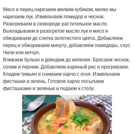
Мясо и перец нарезаем мелким кубиком, мелко мы
нарезаем лук. Измельчаем помидор и чеснок.
Разогреваем в сковороде растительное масло.
Выкладываем в разогретое масло лук и мясо и
обжариваем до слегка золотистого цвета. Добавляем
перец и обжариваем минуту, добавляем помидоры, соус
Чили или кетчуп.
Вливаем бульон и доводим до кипения. Бросаем чеснок,
солим и перчим. Добавляем вареный рис и прогреваем.
Кладем тимьян и снимаем харчо с огня. Измельчаем
фисташки и зелень. Готовое харчо посыпаем
фисташками и зеленью и подаем к столу.