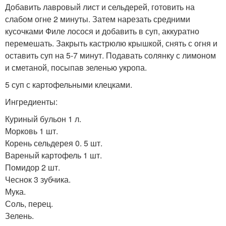
Добавить лавровый лист и сельдерей, готовить на
слабом огне 2 минуты. Затем нарезать средними
кусочками Филе лосося и добавить в суп, аккуратно
перемешать. Закрыть кастрюлю крышкой, снять с огня и
оставить суп на 5-7 минут. Подавать солянку с лимоном
и сметаной, посыпав зеленью укропа.
5 суп с картофельными клецками.
Ингредиенты:
Куриный бульон 1 л.
Морковь 1 шт.
Корень сельдерея 0. 5 шт.
Вареный картофель 1 шт.
Помидор 2 шт.
Чеснок 3 зубчика.
Мука.
Соль, перец.
Зелень.