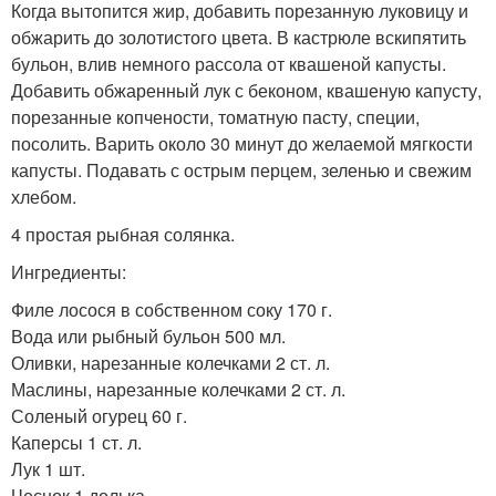
Когда вытопится жир, добавить порезанную луковицу и
обжарить до золотистого цвета. В кастрюле вскипятить
бульон, влив немного рассола от квашеной капусты.
Добавить обжаренный лук с беконом, квашеную капусту,
порезанные копчености, томатную пасту, специи,
посолить. Варить около 30 минут до желаемой мягкости
капусты. Подавать с острым перцем, зеленью и свежим
хлебом.
4 простая рыбная солянка.
Ингредиенты:
Филе лосося в собственном соку 170 г.
Вода или рыбный бульон 500 мл.
Оливки, нарезанные колечками 2 ст. л.
Маслины, нарезанные колечками 2 ст. л.
Соленый огурец 60 г.
Каперсы 1 ст. л.
Лук 1 шт.
Чеснок 1 долька.