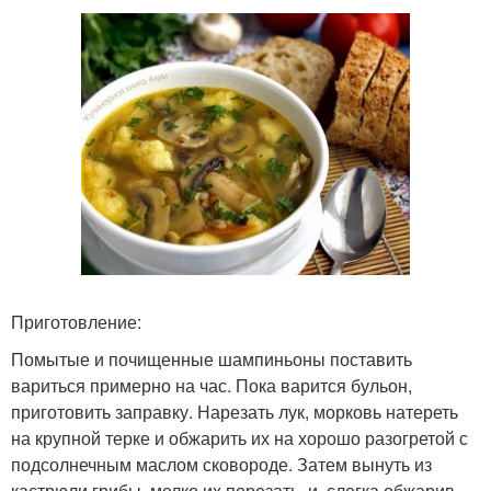
Приготовление:
Помытые и почищенные шампиньоны поставить
вариться примерно на час. Пока варится бульон,
приготовить заправку. Нарезать лук, морковь натереть
на крупной терке и обжарить их на хорошо разогретой с
подсолнечным маслом сковороде. Затем вынуть из
кастрюли грибы, мелко их порезать, и, слегка обжарив