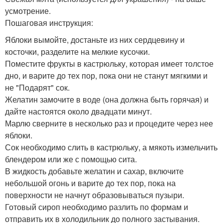
усмотрение.
Пошаговая инструкция:
Яблоки вымойте, достаньте из них сердцевину и
косточки, разделите на мелкие кусочки.
Поместите фрукты в кастрюльку, которая имеет толстое
дно, и варите до тех пор, пока они не станут мягкими и
не "Подарят" сок.
Желатин замочите в воде (она должна быть горячая) и
дайте настоятся около двадцати минут.
Марлю сверните в несколько раз и процедите через нее
яблоки.
Сок необходимо слить в кастрюльку, а мякоть измельчить
блендером или же с помощью сита.
В жидкость добавьте желатин и сахар, включите
небольшой огонь и варите до тех пор, пока на
поверхности не начнут образовываться пузыри.
Готовый сироп необходимо разлить по формам и
отправить их в холодильник до полного застывания.