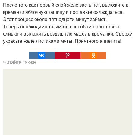
После того как первый слой желе застынет, выложите в
креманки яблочную кашицу и поставьте охлаждаться.
Этот процесс около пятнадцати минут займет.
Теперь необходимо таким же способом приготовить
сливки и выложить воздушную массу в креманки. Сверху
украсьте желе листиками мяты. Приятного аппетита!
Читайте также
Пропитка для бисквита. Пропитки для бисквитов: топ - 10
идей.