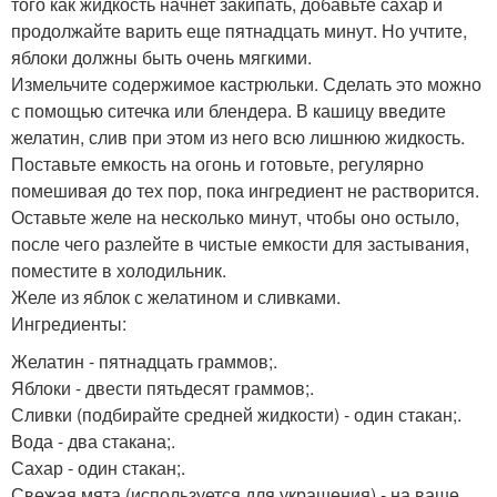
того как жидкость начнет закипать, добавьте сахар и
продолжайте варить еще пятнадцать минут. Но учтите,
яблоки должны быть очень мягкими.
Измельчите содержимое кастрюльки. Сделать это можно
с помощью ситечка или блендера. В кашицу введите
желатин, слив при этом из него всю лишнюю жидкость.
Поставьте емкость на огонь и готовьте, регулярно
помешивая до тех пор, пока ингредиент не растворится.
Оставьте желе на несколько минут, чтобы оно остыло,
после чего разлейте в чистые емкости для застывания,
поместите в холодильник.
Желе из яблок с желатином и сливками.
Ингредиенты:
Желатин - пятнадцать граммов;.
Яблоки - двести пятьдесят граммов;.
Сливки (подбирайте средней жидкости) - один стакан;.
Вода - два стакана;.
Сахар - один стакан;.
Свежая мята (используется для украшения) - на ваше