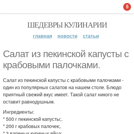
5
ШЕДЕВРЫ КУЛИНАРИИ
главная
новости
статьи
Салат из пекинской капусты с
крабовыми палочками.
Салат из пекинской капусты с крабовыми палочками -
один из популярных салатов на нашем столе. Блюдо
приятный свежий вкус имеет. Такой салат никого не
оставит равнодушным.
Ингредиенты:
* 500 г пекинской капусты;.
* 200 г крабовых палочек;.
* 3 вареных куриных яйца;.