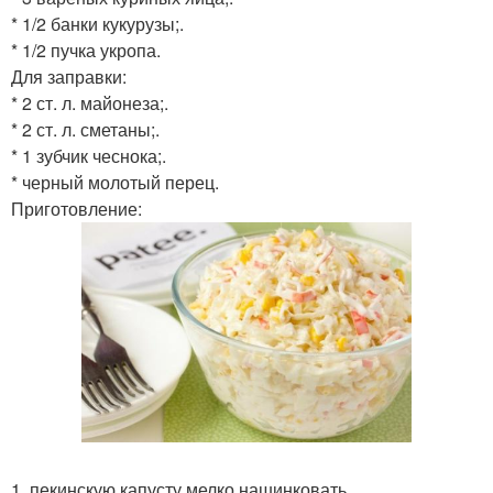
* 1/2 банки кукурузы;.
* 1/2 пучка укропа.
Для заправки:
* 2 ст. л. майонеза;.
* 2 ст. л. сметаны;.
* 1 зубчик чеснока;.
* черный молотый перец.
Приготовление:
1. пекинскую капусту мелко нашинковать.