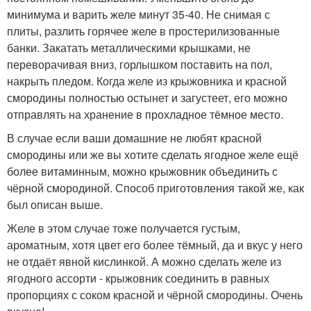
минимума и варить желе минут 35-40. Не снимая с
плиты, разлить горячее желе в простерилизованные
банки. Закатать металлическими крышками, не
переворачивая вниз, горлышком поставить на пол,
накрыть пледом. Когда желе из крыжовника и красной
смородины полностью остынет и загустеет, его можно
отправлять на хранение в прохладное тёмное место.
В случае если ваши домашние не любят красной
смородины или же вы хотите сделать ягодное желе ещё
более витаминным, можно крыжовник объединить с
чёрной смородиной. Способ приготовления такой же, как
был описан выше.
Желе в этом случае тоже получается густым,
ароматным, хотя цвет его более тёмный, да и вкус у него
не отдаёт явной кислинкой. А можно сделать желе из
ягодного ассорти - крыжовник соединить в равных
пропорциях с соком красной и чёрной смородины. Очень