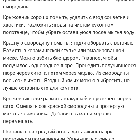
смородины.
Крыжовник хорошо помыть, удалить с ягод соцветия и
хвостики. Разложить ягоды на чистом кухонном
полотенце, чтобы убрать оставшуюся после мытья воду.
Красную смородину помыть, ягодки оборвать с веточек.
Размять в керамической ступке или эмалированной
миске. Можно взбить блендером. Главное, чтобы
получилось однородное пюре. Процедить получившееся
пюре через сито, а потом через марлю. Из смородины
весь сок выжать. Ягодный жмых можно выбросить, но
лучше оставить его для компота.
Крыжовник тоже размять толкушкой и протереть через
сито. Смешать сок красной смородины и протёртую
мякоть крыжовника. Добавить сахар и хорошо
перемешать.
Поставить на средний огонь, дать закипеть при
постоянном помешивании. Уменьшить огонь до