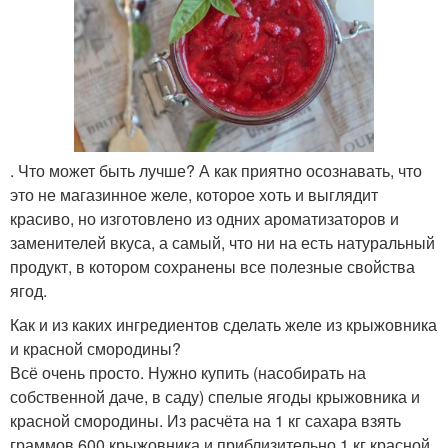
. Что может быть лучше? А как приятно осознавать, что
это не магазинное желе, которое хоть и выглядит
красиво, но изготовлено из одних ароматизаторов и
заменителей вкуса, а самый, что ни на есть натуральный
продукт, в котором сохранены все полезные свойства
ягод.
Как и из каких ингредиентов сделать желе из крыжовника
и красной смородины?
Всё очень просто. Нужно купить (насобирать на
собственной даче, в саду) спелые ягоды крыжовника и
красной смородины. Из расчёта на 1 кг сахара взять
граммов 600 крыжовника и приблизительно 1 кг красной