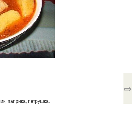
⇨
ик, паприка, петрушка.