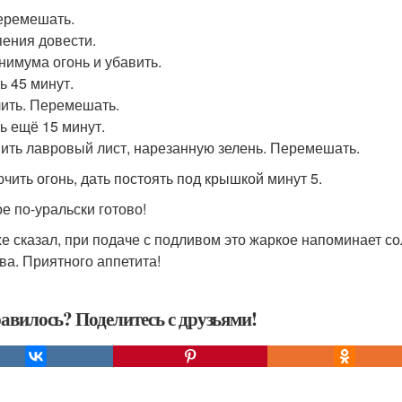
еремешать.
пения довести.
нимума огонь и убавить.
ь 45 минут.
ить. Перемешать.
ь ещё 15 минут.
ить лавровый лист, нарезанную зелень. Перемешать.
чить огонь, дать постоять под крышкой минут 5.
е по-уральски готово!
же сказал, при подаче с подливом это жаркое напоминает со
ва. Приятного аппетита!
авилось? Поделитесь с друзьями!