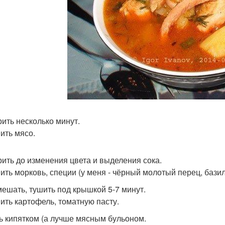
ить несколько минут.
ить мясо.
ить до изменения цвета и выделения сока.
ить морковь, специи (у меня - чёрный молотый перец, базил
ешать, тушить под крышкой 5-7 минут.
ить картофель, томатную пасту.
ь кипятком (а лучше мясным бульоном.