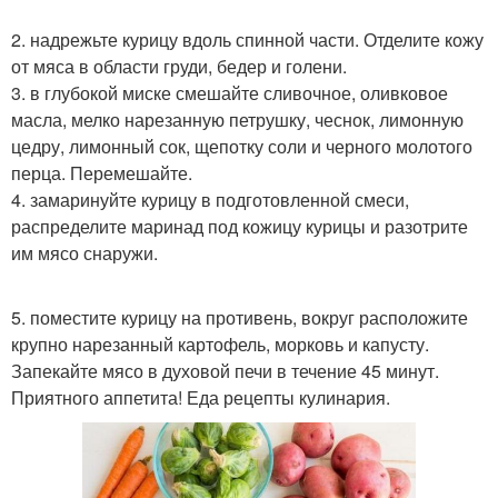
2. надрежьте курицу вдоль спинной части. Отделите кожу
от мяса в области груди, бедер и голени.
3. в глубокой миске смешайте сливочное, оливковое
масла, мелко нарезанную петрушку, чеснок, лимонную
цедру, лимонный сок, щепотку соли и черного молотого
перца. Перемешайте.
4. замаринуйте курицу в подготовленной смеси,
распределите маринад под кожицу курицы и разотрите
им мясо снаружи.
5. поместите курицу на противень, вокруг расположите
крупно нарезанный картофель, морковь и капусту.
Запекайте мясо в духовой печи в течение 45 минут.
Приятного аппетита! Еда рецепты кулинария.