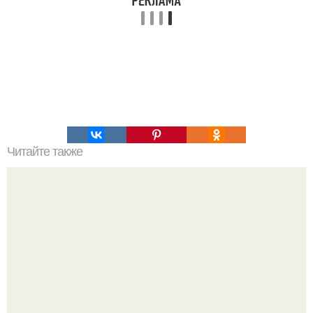
Читайте также
Творожный кекс с грушами.