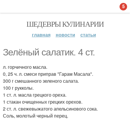
5
ШЕДЕВРЫ КУЛИНАРИИ
главная
новости
статьи
Зелёный салатик. 4 ст.
л. горчичного масла.
0, 25 ч. л. смеси приправ "Гарам Масала".
300 г смешанного зеленого салата.
100 г рукколы.
1 ст. л. масла грецкого ореха.
1 стакан очищенных грецких орехов.
2 ст. л. свежевыжатого апельсинового сока.
Соль, молотый черный перец.