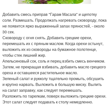
Добавить смесь приправ "Гарам Масала" и щепотку
соли. Размешать. Продолжать нагревать сковороду, пока
не появится ярко выраженный запах пряностей, - около
30 сек.
Сковороду с огня снять. Добавить грецкие орехи,
перемешать их с пряным маслом. Когда орехи остынут,
выложить их из сковороды на бумажное полотенце,
чтобы стек лишний жир.
Апельсиновый сок, соль и перец взбить смесь венчиком.
Затем, не прекращая взбивать, добавить масло грецкого
ореха и оставшееся растительное масло.
Зеленый салат и рукколу тщательно промыть, обсушить
и крупно нарвать. Выложить в большую миску. Вылить
на салат заправку, как следует перемешать.
Разложить по тарелкам, поверх выложить грецкие орехи.
Этот салат следует подавать к столу немедленно.