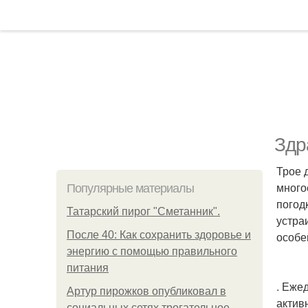
Здр
Трое 
много
Популярные материалы
погод
Татарский пирог "Сметанник".
устра
После 40: Как сохранить здоровье и
особе
энергию с помощью правильного
питания
. Еже
Артур пирожков опубликовал в
актив
социальных сетях трогательное