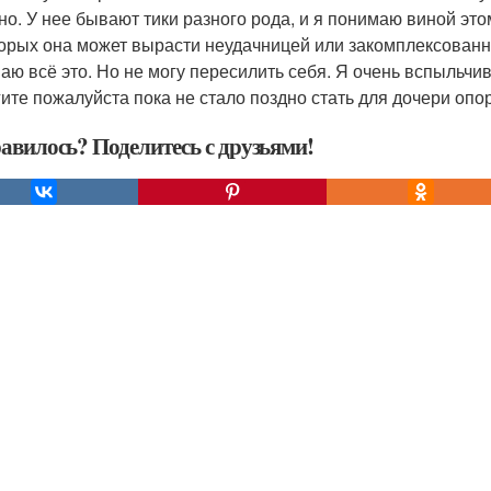
но. У нее бывают тики разного рода, и я понимаю виной это
торых она может вырасти неудачницей или закомплексованн
аю всё это. Но не могу пересилить себя. Я очень вспыльчив
ите пожалуйста пока не стало поздно стать для дочери опор
авилось? Поделитесь с друзьями!