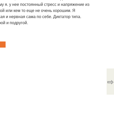
му я. у нее постоянный стресс и напряжение из
ой или кем то еще не очень хорошим. Я
ая и нервная сама по себе. Диктатор типа.
ой и подругой.
⇨