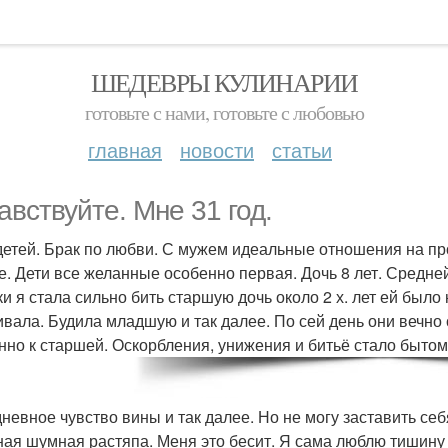
ШЕДЕВРЫ КУЛИНАРИИ
готовьте с нами, готовьте с любовью
главная
новости
статьи
авствуйте. Мне 31 год.
детей. Брак по любви. С мужем идеальные отношения на пр
е. Дети все желанные особенно первая. Дочь 8 лет. Средней 
ки я стала сильно бить старшую дочь около 2 х. лет ей было
ивала. Будила младшую и так далее. По сей день они вечно 
нно к старшей. Оскорбления, унижения и битьё стало бытом
дневное чувство вины и так далее. Но не могу заставить се
ная шумная растяпа. Меня это бесит. Я сама люблю тишину и