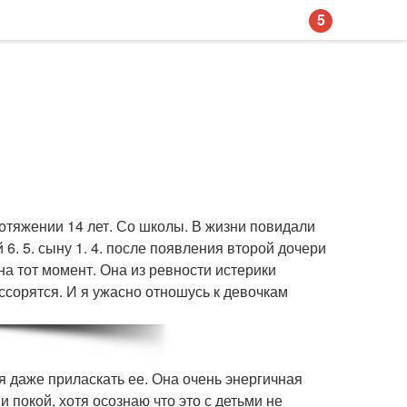
5
отяжении 14 лет. Со школы. В жизни повидали
6. 5. сыну 1. 4. после появления второй дочери
 на тот момент. Она из ревности истерики
ссорятся. И я ужасно отношусь к девочкам
бя даже приласкать ее. Она очень энергичная
 покой, хотя осознаю что это с детьми не