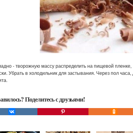
адно - творожную массу распределить на пищевой пленке,
ски. Убрать в холодильник для застывания. Через пол часа,
ита.
авилось? Поделитесь с друзьями!