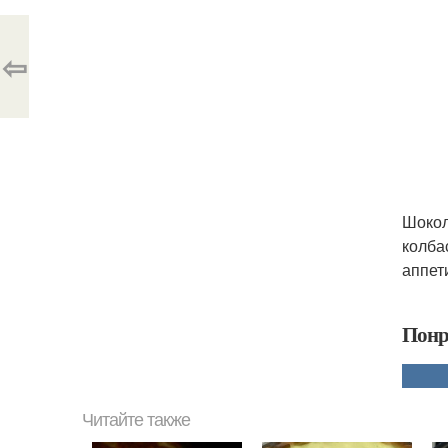
⇦
Шокол
колба
аппет
Понр
Читайте также