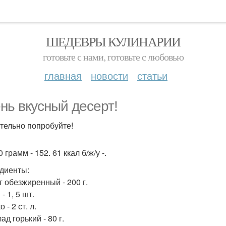
ШЕДЕВРЫ КУЛИНАРИИ
готовьте с нами, готовьте с любовью
главная
новости
статьи
нь вкусный десерт!
тельно попробуйте!
 грамм - 152. 61 ккал б/ж/у -.
диенты:
г обезжиренный - 200 г.
- 1, 5 шт.
 - 2 ст. л.
д горький - 80 г.