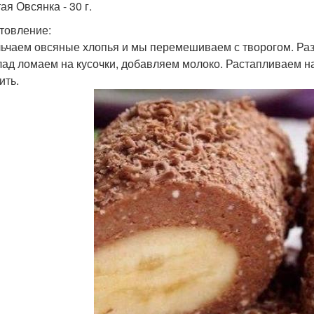
ая Овсянка - 30 г.
товление:
ьчаем овсяные хлопья и мы перемешиваем с творогом. Ра
ад ломаем на кусочки, добавляем молоко. Растапливаем на
ить.