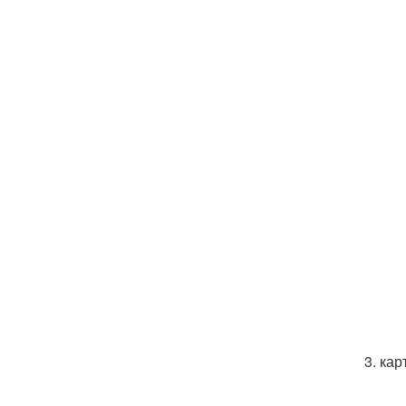
3. ка