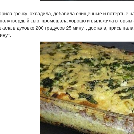
варила гречку, охладила, добавила очищенные и потёртые на
 полутвердый сыр, промешала хорошо и выложила вторым с
пекала в духовке 200 градусов 25 минут, достала, присыпал
инут.