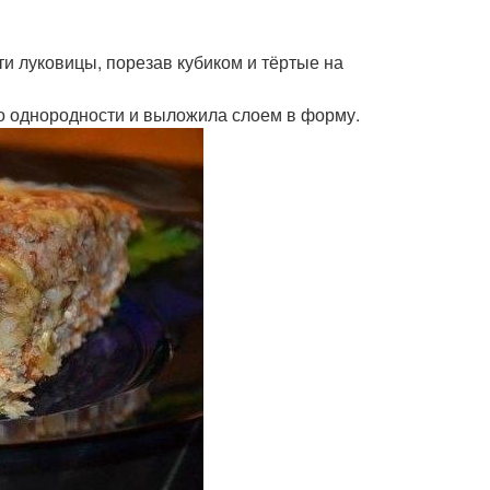
ти луковицы, порезав кубиком и тёртые на
о однородности и выложила слоем в форму.