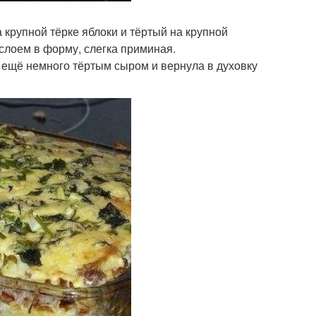
 крупной тёрке яблоки и тёртый на крупной
лоем в форму, слегка приминая.
а ещё немного тёртым сыром и вернула в духовку