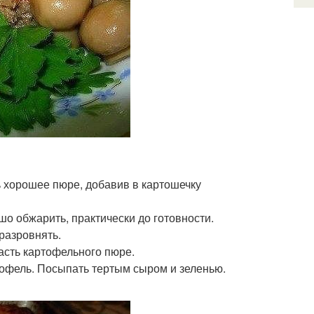
ть хорошее пюре, добавив в картошечку
шо обжарить, практически до готовности.
разровнять.
сть картофельного пюре.
ртофель. Посыпать тертым сыром и зеленью.