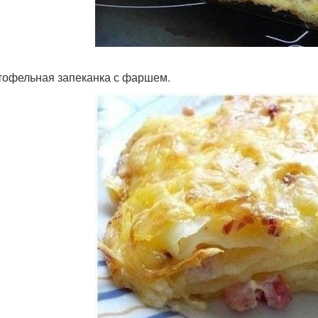
ртофельная запеканка с фаршем.