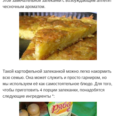
этой замечательной запеканки с возбуждающим аппетит
чесночным ароматом.
Такой картофельной запеканкой можно легко накормить
всю семью. Она может служить и просто гарниром, но
мы используем её как самостоятельное блюдо. Для того,
чтобы приготовить 4 порции запеканки, понадобятся
следующие ингредиенты *: