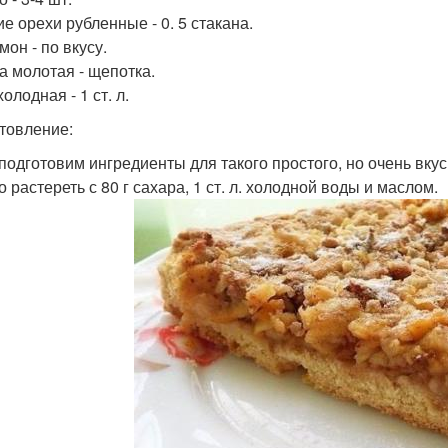
е орехи рубленные - 0. 5 стакана.
он - по вкусу.
а молотая - щепотка.
олодная - 1 ст. л.
товление:
 подготовим ингредиенты для такого простого, но очень вкус
о растереть с 80 г сахара, 1 ст. л. холодной воды и маслом.