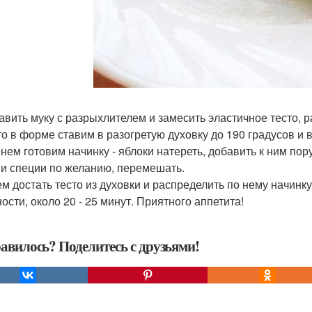
бавить муку с разрыхлителем и замесить эластичное тесто, 
сто в форме ставим в разогретую духовку до 190 градусов и 
нем готовим начинку - яблоки натереть, добавить к ним по
 и специи по желанию, перемешать.
тем достать тесто из духовки и распределить по нему начинку
ости, около 20 - 25 минут. Приятного аппетита!
авилось? Поделитесь с друзьями!