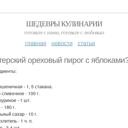
ШЕДЕВРЫ КУЛИНАРИИ
готовьте с нами, готовьте с любовью
главная
новости
статьи
герский ореховый пирог с яблоками
диенты:
шеничная - 1, 5 стакана.
 сливочное - 100 г.
уриное - 1 шт.
- 180 г.
ьный сахар - 10 г.
литель - 1 ч. л.
 - 3-4 шт.