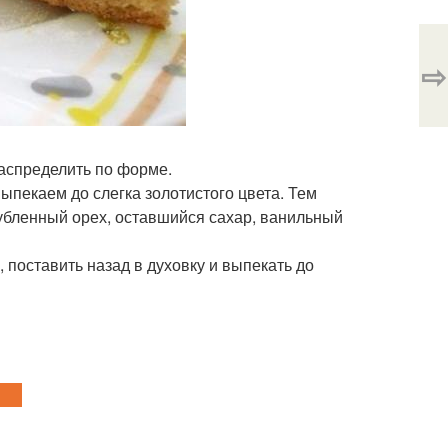
⇨
распределить по форме.
выпекаем до слегка золотистого цвета. Тем
рубленный орех, оставшийся сахар, ванильный
, поставить назад в духовку и выпекать до