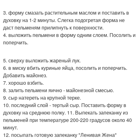
3. форму смазать растительным маслом и поставить в
духовку на 1-2 минуты. Слегка подогретая форма не
даст пельменям прилипнуть к поверхности.
4. выложить пельмени в форму одним слоем. Посолить и
поперчить.
5. сверху выложить жареный лук.
6. в миску вбить куриные яйца, посолить и поперчить.
Добавить майонез.
7. хорошо взбить.
8. залить пельмени яично - майонезной смесью.
9. сыр натереть на крупной терке.
10. последний слой - тертый сыр. Поставить форму в
духовку на среднюю полку. 11. Выпекать запеканку из
пельменей при температуре 200-220 градусов около 40
минут.
12. посыпать готовую запеканку "Ленивая Жена"