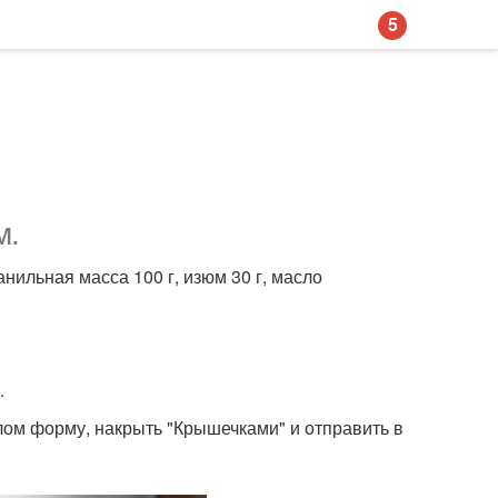
5
м.
нильная масса 100 г, изюм 30 г, масло
.
лом форму, накрыть "Крышечками" и отправить в