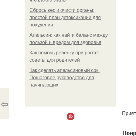
Сбрось вес и очисти органы:
простой план детоксикации для
похудения
Апельсин: как найти баланс между
пользой и вредом для здоровья
Как помочь ребенку при рвоте:
советы для родителей
Как сделать апельсиновый сок:
Пошаговое руководство для
начинающих
⇦
Прият
Понр