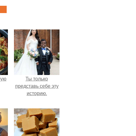
pую
Ты только
представь себе эту
историю.