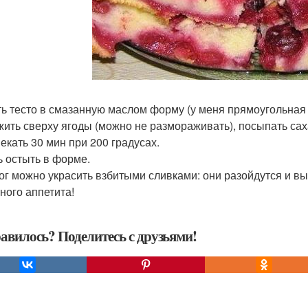
ь тесто в смазанную маслом форму (у меня прямоугольная 2
ить сверху ягоды (можно не размораживать), посыпать сах
пекать 30 мин при 200 градусах.
ть остыть в форме.
рог можно украсить взбитыми сливками: они разойдутся и вы
ного аппетита!
авилось? Поделитесь с друзьями!