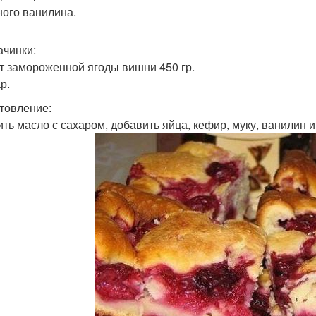
ного ванилина.
ачинки:
ет замороженной ягоды вишни 450 гр.
р.
товление:
бить масло с сахаром, добавить яйца, кефир, муку, ванилин и