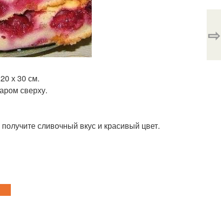
⇨
0 х 30 см.
аром сверху.
 получите сливочный вкус и красивый цвет.