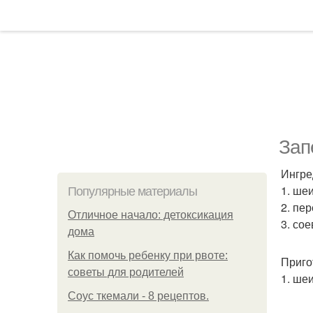
Зап
Ингре
1. шеи
Популярные материалы
2. пер
Отличное начало: детоксикация
3. сое
дома
Как помочь ребенку при рвоте:
Приго
советы для родителей
1. ше
Соус ткемали - 8 рецептов.