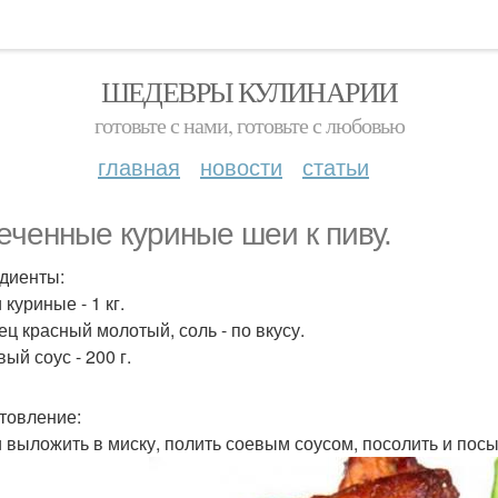
ШЕДЕВРЫ КУЛИНАРИИ
готовьте с нами, готовьте с любовью
главная
новости
статьи
еченные куриные шеи к пиву.
диенты:
 куриные - 1 кг.
ец красный молотый, соль - по вкусу.
вый соус - 200 г.
товление:
и выложить в миску, полить соевым соусом, посолить и посы