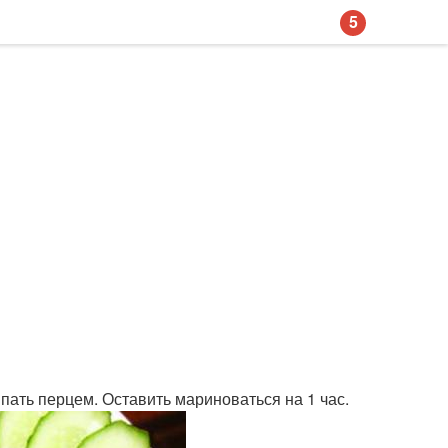
5
пать перцем. Оставить мариноваться на 1 час.