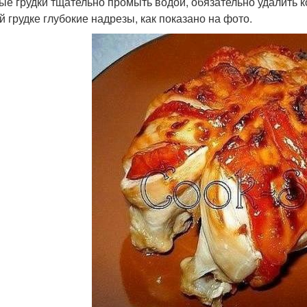
ые грудки тщательно промыть водой, обязательно удалить к
й грудке глубокие надрезы, как показано на фото.