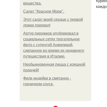
Курин
вещества.
каждо
Салат "Красное Море".
Этот салат моей сердце с первой
ложки покорил!
Артур пирожков опубликовал в
социальных сетях трогательное
фото с супругой Анжеликой,
сделанное во время их недавнего
путешествия в Италию.
Необыкновенная пицца с изящной
подачей!
Филе индейки в сметанно -
горчичном соусе.