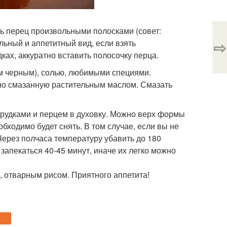
ть перец произвольными полосками (совет:
⇨
льный и аппетитный вид, если взять
ках, аккуратно вставить полосочку перца.
м черным), солью, любимыми специями.
ьно смазанную растительным маслом. Смазать
 грудками и перцем в духовку. Можно верх формы
обходимо будет снять. В том случае, если вы не
Через полчаса температуру убавить до 180
запекаться 40-45 минут, иначе их легко можно
, отварным рисом. Приятного аппетита!