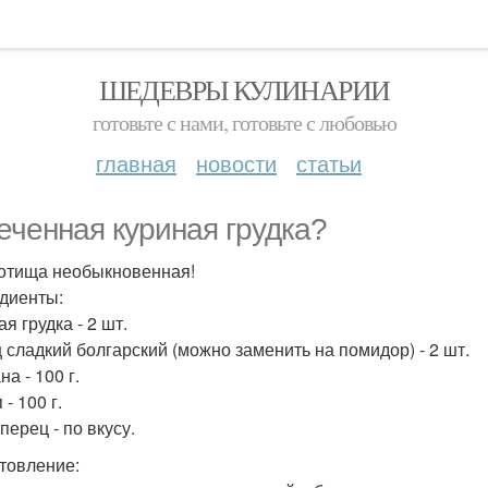
ШЕДЕВРЫ КУЛИНАРИИ
готовьте с нами, готовьте с любовью
главная
новости
статьи
еченная куриная грудка?
отища необыкновенная!
диенты:
я грудка - 2 шт.
 сладкий болгарский (можно заменить на помидор) - 2 шт.
а - 100 г.
 - 100 г.
перец - по вкусу.
товление: