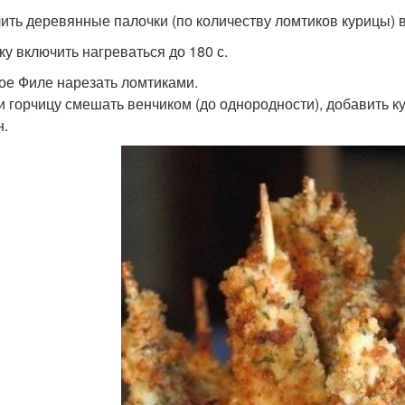
ить деревянные палочки (по количеству ломтиков курицы) в
ку включить нагреваться до 180 с.
ое Филе нарезать ломтиками.
и горчицу смешать венчиком (до однородности), добавить ку
н.