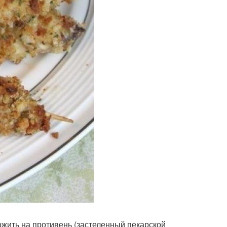
ожить на противень (застеленный пекарской