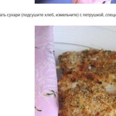
ть сухари (подсушите хлеб, измельчите) с петрушкой, спец