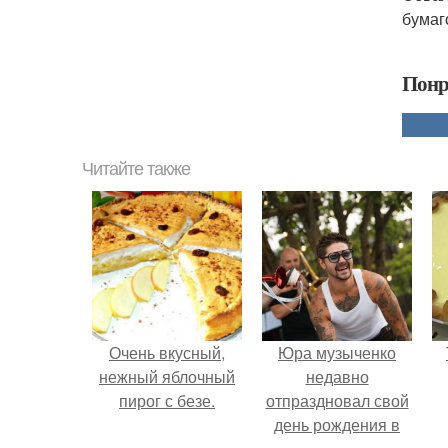
бумаг
Понр
Читайте также
Очень вкусный,
Юра музыченко
нежный яблочный
недавно
пирог с безе.
отпраздновал свой
день рождения в