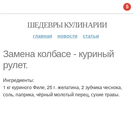
5
ШЕДЕВРЫ КУЛИНАРИИ
главная
новости
статьи
Замена колбасе - куриный
рулет.
Ингредиенты:
1 кг куриного Филе, 25 г. желатина, 2 зубчика чеснока,
соль, паприка, чёрный молотый перец, сухие травы.