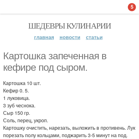
5
ШЕДЕВРЫ КУЛИНАРИИ
главная
новости
статьи
Картошка запеченная в
кефире под сыром.
Картошка 10 шт.
Кефир 0. 5.
1 луковица.
3 зуб чеснока.
Сыр 150 гр.
Соль, перец, укроп.
Картошку очистить, нарезать, выложить в противень. Лук
порезать полу кольцами, поджарить 3-5 минут на под.